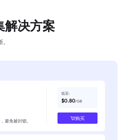
集解决方案
断。
低至:
$0.80
/GB
购买
数据，避免被封锁。