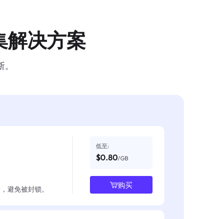
集解决方案
断。
低至:
$0.80
/GB
购买
数据，避免被封锁。