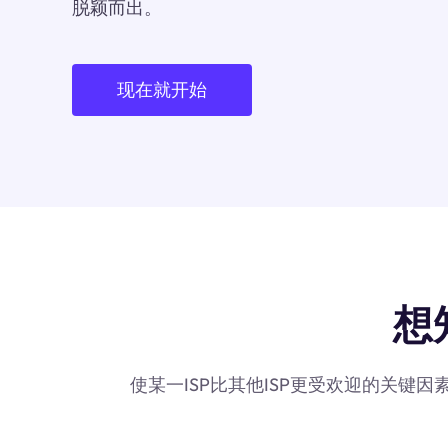
脱颖而出。
现在就开始
想
使某一ISP比其他ISP更受欢迎的关键