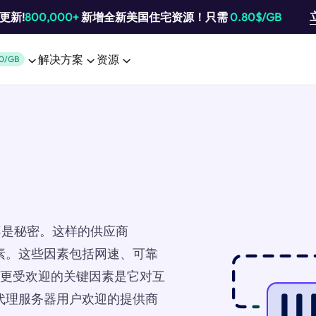
池更新!
800,000+
新增全新美国住宅资源！只需
0.80$/GB
解决方案
资源
0/GB
不是秘密。这样的供应商
因素。这些因素包括网速、可靠
SP更受欢迎的关键因素是它对互
受代理服务器用户欢迎的提供商