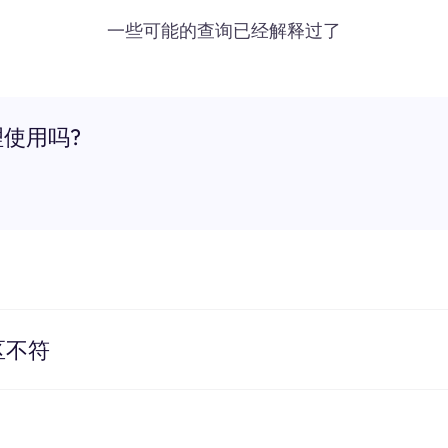
一些可能的查询已经解释过了
理使用吗?
区不符