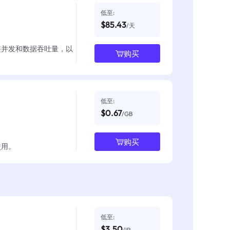
低至:
$85.43
/天
整并发和数据吞吐量，以
购买
低至:
$0.67
/GB
购买
使用。
低至:
$3.50
/IP