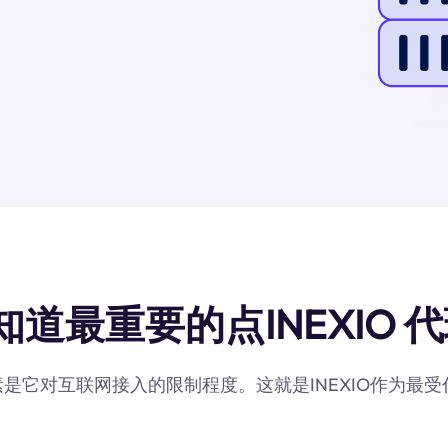
知道最重要的点INEXIO 代
因素是它对互联网接入的限制程度。这就是INEXIO作为