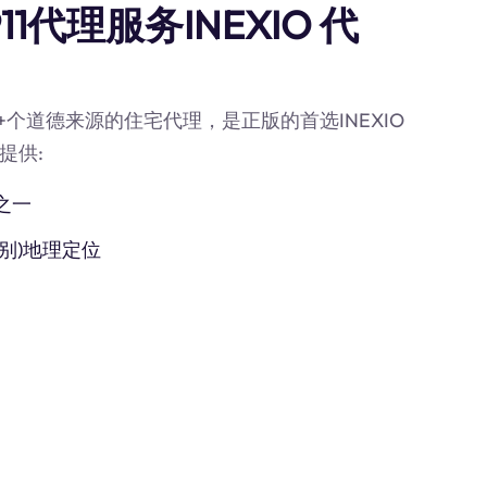
1代理服务INEXIO 代
0M+个道德来源的住宅代理，是正版的首选INEXIO
提供:
之一
别)地理定位