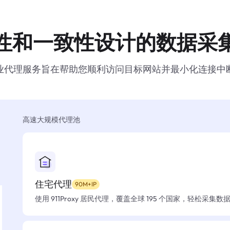
性和一致性设计的数据采
业代理服务旨在帮助您顺利访问目标网站并最小化连接中
高速大规模代理池
住宅代理
90M+IP
使用 911Proxy 居民代理，覆盖全球 195 个国家，轻松采集