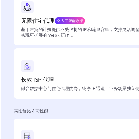
无限住宅代理
人工智能数据
基于带宽的计费提供不受限制的 IP 和流量容量，支持灵活调
实现可扩展的 Web 抓取作。
长效 ISP 代理
融合数据中心与住宅代理优势，纯净 IP 通道，业务场景独立
高性价比 & 高性能