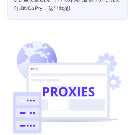
自LBNCo Pty． 这里就是!