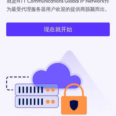
就是NTT Communications Global IP Network作
为最受代理服务器用户欢迎的提供商脱颖而出。
现在就开始