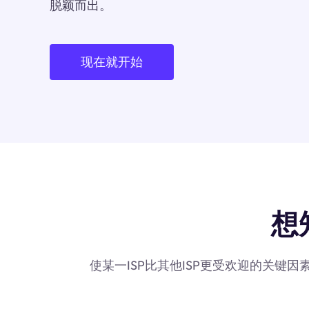
脱颖而出。
现在就开始
想
使某一ISP比其他ISP更受欢迎的关键