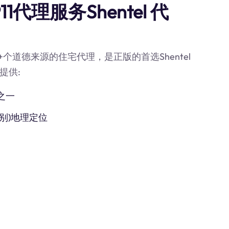
代理服务Shentel 代
0M+个道德来源的住宅代理，是正版的首选Shentel
提供:
之一
别)地理定位