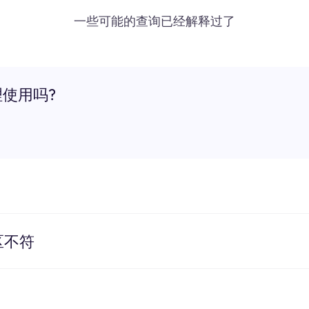
一些可能的查询已经解释过了
理使用吗?
区不符