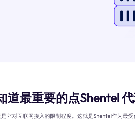
知道最重要的点Shentel 代
因素是它对互联网接入的限制程度。这就是Shentel作为