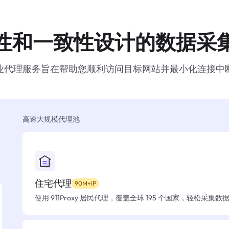
性和一致性设计的数据采
业代理服务旨在帮助您顺利访问目标网站并最小化连接中
高速大规模代理池
住宅代理
90M+IP
使用 911Proxy 居民代理，覆盖全球 195 个国家，轻松采集