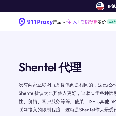
IP
人工智能数据
产品
定价
$0.8
Shentel 代理
没有两家互联网服务提供商是相同的，这已经
Shentel被认为比其他人更好，这取决于各种
性、价格、客户服务等等。使某一ISP比其他I
联网接入的限制程度。这就是Shentel作为最