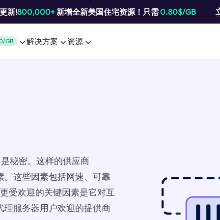
池更新!
800,000+
新增全新美国住宅资源！只需
0.80$/GB
解决方案
资源
0/GB
不是秘密。这样的供应商
因素。这些因素包括网速、可靠
SP更受欢迎的关键因素是它对互
受代理服务器用户欢迎的提供商