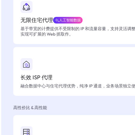
无限住宅代理
人工智能数据
基于带宽的计费提供不受限制的 IP 和流量容量，支持灵活调
实现可扩展的 Web 抓取作。
长效 ISP 代理
融合数据中心与住宅代理优势，纯净 IP 通道，业务场景独立
高性价比 & 高性能