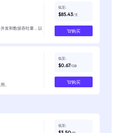
低至:
$85.43
/天
整并发和数据吞吐量，以
购买
低至:
$0.67
/GB
购买
使用。
低至:
$3.50
/IP