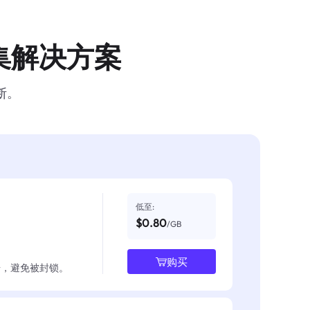
集解决方案
断。
低至:
$0.80
/GB
购买
数据，避免被封锁。