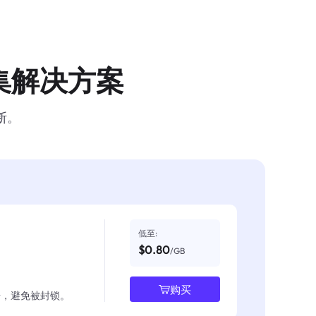
集解决方案
断。
低至:
$0.80
/GB
购买
数据，避免被封锁。