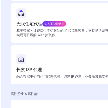
无限住宅代理
人工智能数据
基于带宽的计费提供不受限制的 IP 和流量容量，支持灵活调
实现可扩展的 Web 抓取作。
长效 ISP 代理
融合数据中心与住宅代理优势，纯净 IP 通道，业务场景独立
高性价比 & 高性能