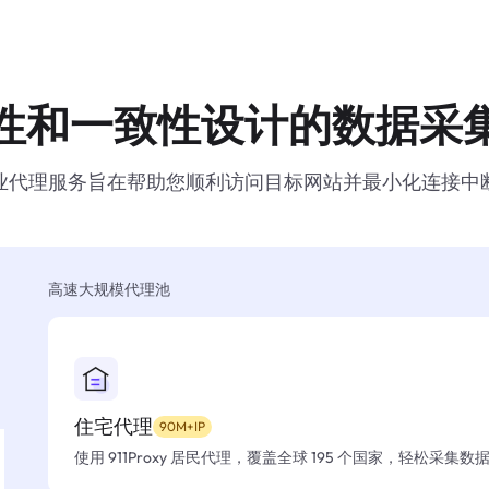
性和一致性设计的数据采
业代理服务旨在帮助您顺利访问目标网站并最小化连接中
高速大规模代理池
住宅代理
90M+IP
使用 911Proxy 居民代理，覆盖全球 195 个国家，轻松采集