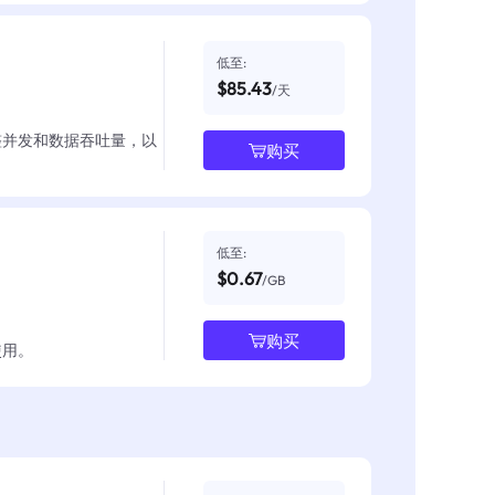
低至:
$85.43
/天
整并发和数据吞吐量，以
购买
低至:
$0.67
/GB
购买
使用。