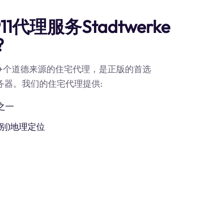
代理服务Stadtwerke
?
90M+个道德来源的住宅代理，是正版的首选
n代理服务器。我们的住宅代理提供:
之一
别)地理定位