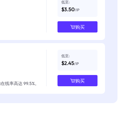
低至:
$3.50
/IP
购买
低至:
$2.45
/IP
购买
线率高达 99.5%。