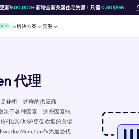
池更新!
800,000+
新增全新美国住宅资源！只需
0.80$/GB
解决方案
资源
0/GB
hen 代理
不是秘密。这样的供应商
好，这取决于各种因素。这些因素包
SP比其他ISP更受欢迎的关键
rke München作为最受代