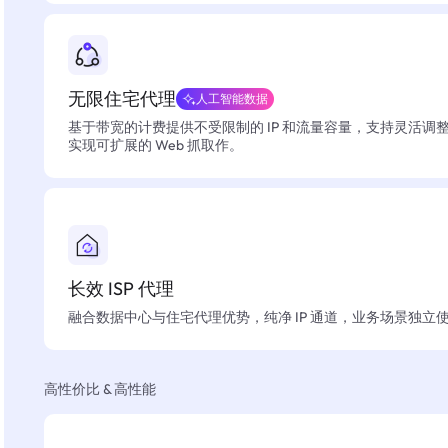
无限住宅代理
人工智能数据
基于带宽的计费提供不受限制的 IP 和流量容量，支持灵活调
实现可扩展的 Web 抓取作。
长效 ISP 代理
融合数据中心与住宅代理优势，纯净 IP 通道，业务场景独立
高性价比 & 高性能