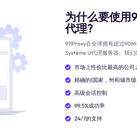
为什么要使用911
代理?
911Proxy在全球拥有超过
Système U代理服务器。我
市场上性价比最高的公司
精确的(国家，州和城市级
高级会话控制
99.5%成功率
24/7的支持