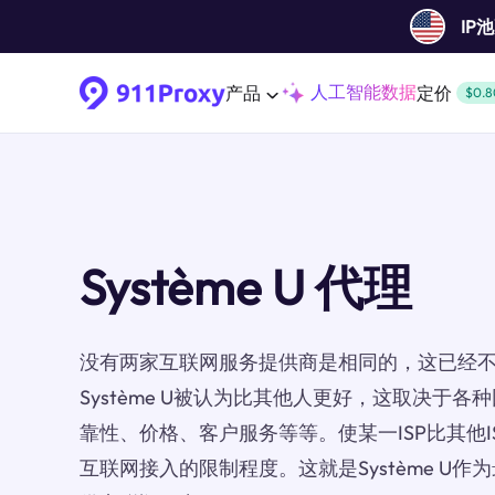
IP
人工智能数据
产品
定价
$0.8
Système U 代理
没有两家互联网服务提供商是相同的，这已经
Système U被认为比其他人更好，这取决于
靠性、价格、客户服务等等。使某一ISP比其他
互联网接入的限制程度。这就是Système U