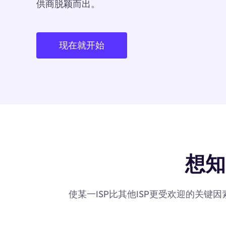
供商脱颖而出。
现在就开始
想知
使某一ISP比其他ISP更受欢迎的关键