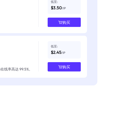
低至:
$3.50
/IP
购买
低至:
$2.45
/IP
购买
线率高达 99.5%。