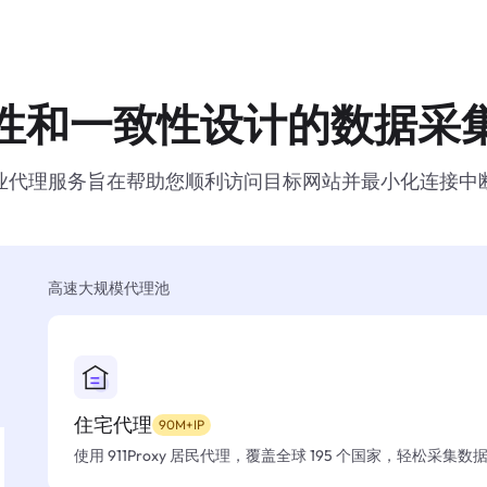
性和一致性设计的数据采
业代理服务旨在帮助您顺利访问目标网站并最小化连接中
高速大规模代理池
住宅代理
90M+IP
使用 911Proxy 居民代理，覆盖全球 195 个国家，轻松采集