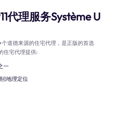
代理服务Système U
90M+个道德来源的住宅代理，是正版的首选
们的住宅代理提供:
之一
别)地理定位