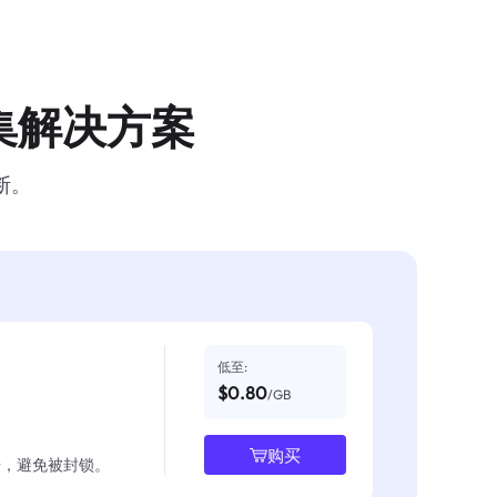
集解决方案
断。
低至:
$0.80
/GB
购买
数据，避免被封锁。