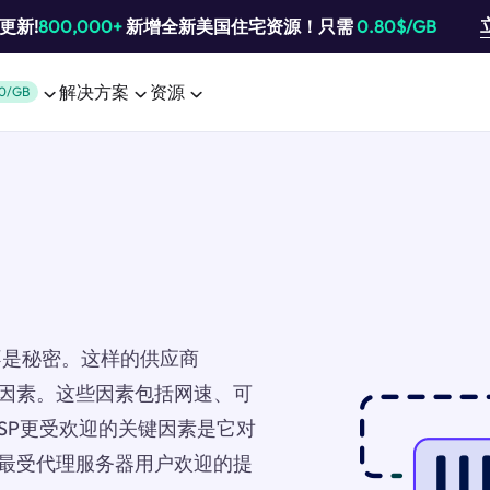
池更新!
800,000+
新增全新美国住宅资源！只需
0.80$/GB
解决方案
资源
0/GB
不是秘密。这样的供应商
各种因素。这些因素包括网速、可
ISP更受欢迎的关键因素是它对
作为最受代理服务器用户欢迎的提