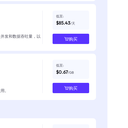
低至:
$85.43
/天
整并发和数据吞吐量，以
购买
低至:
$0.67
/GB
购买
使用。