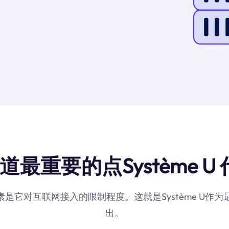
道最重要的点Système U 
因素是它对互联网接入的限制程度。这就是Système U
出。