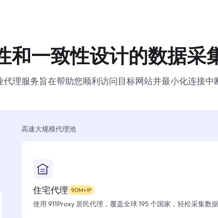
性和一致性设计的数据采
业代理服务旨在帮助您顺利访问目标网站并最小化连接中
高速大规模代理池
住宅代理
90M+IP
使用 911Proxy 居民代理，覆盖全球 195 个国家，轻松采集