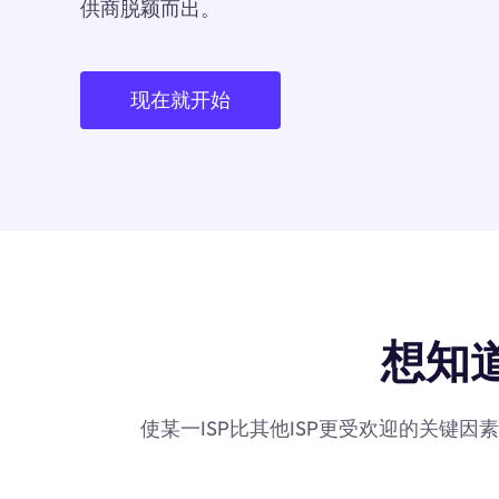
供商脱颖而出。
现在就开始
想知道
使某一ISP比其他ISP更受欢迎的关键因