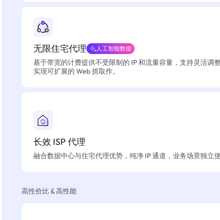
无限住宅代理
人工智能数据
基于带宽的计费提供不受限制的 IP 和流量容量，支持灵活调
实现可扩展的 Web 抓取作。
长效 ISP 代理
融合数据中心与住宅代理优势，纯净 IP 通道，业务场景独立
高性价比 & 高性能