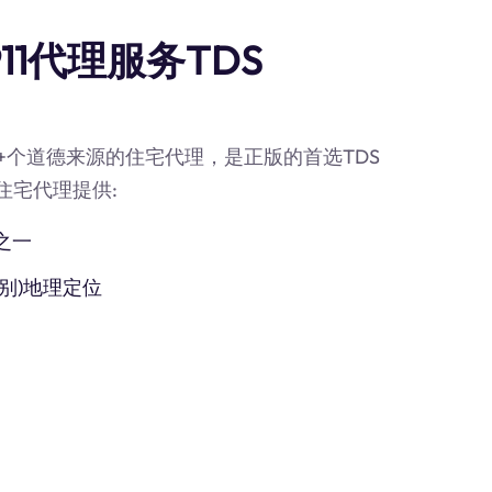
11代理服务TDS
90M+个道德来源的住宅代理，是正版的首选TDS
的住宅代理提供:
之一
别)地理定位