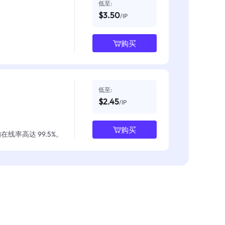
低至:
$3.50
/IP
购买
低至:
$2.45
/IP
购买
线率高达 99.5%。