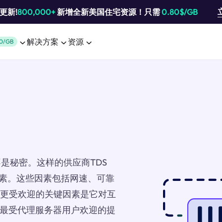
池更新!
800,000+
新增全新美国住宅资源！只需
0.80$/GB
解决方案
资源
0/GB
是秘密。这样的供应商TDS
种因素。这些因素包括网速、可靠
SP更受欢迎的关键因素是它对互
作为最受代理服务器用户欢迎的提