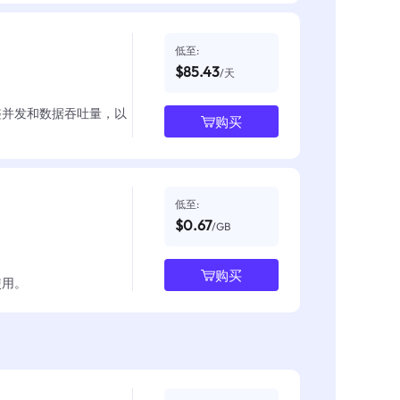
低至:
$85.43
/天
整并发和数据吞吐量，以
购买
低至:
$0.67
/GB
购买
使用。