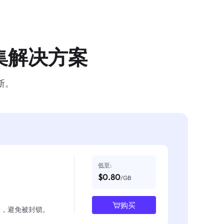
集解决方案
断。
低至:
$0.80
/GB
购买
数据，避免被封锁。