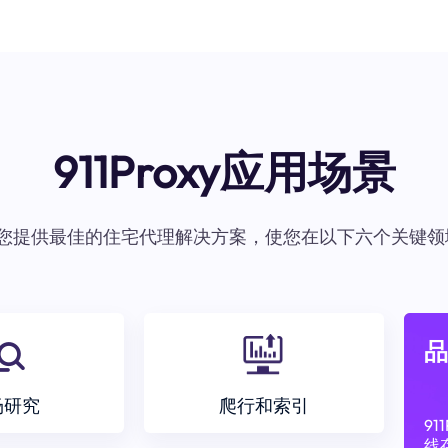
911Proxy应用场景
oxy为您提供最佳的住宅代理解决方案，使您在以下六个关键领
品
场研究
爬行和索引
9
线