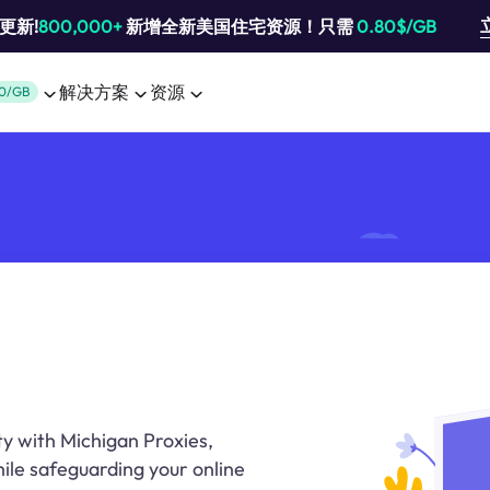
池更新!
800,000+
新增全新美国住宅资源！只需
0.80$/GB
解决方案
资源
0/GB
ty with Michigan Proxies,
ile safeguarding your online