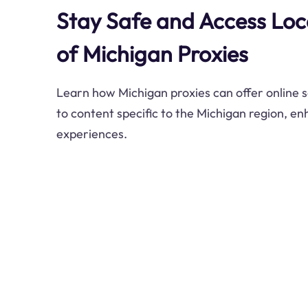
Stay Safe and Access Loc
of Michigan Proxies
Learn how Michigan proxies can offer online 
to content specific to the Michigan region, en
experiences.