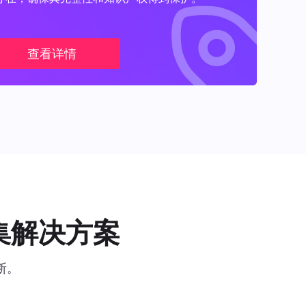
查看详情
集解决方案
断。