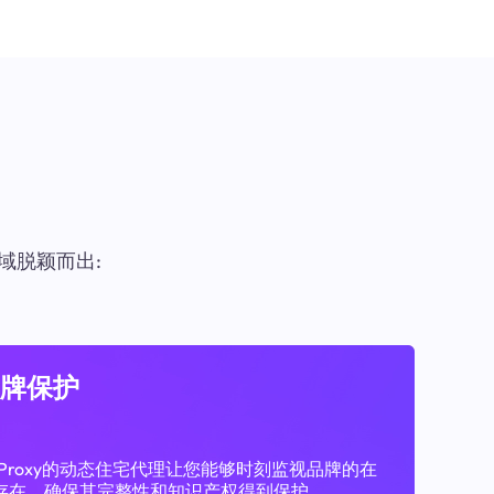
域脱颖而出:
牌保护
11Proxy的动态住宅代理让您能够时刻监视品牌的在
存在，确保其完整性和知识产权得到保护。