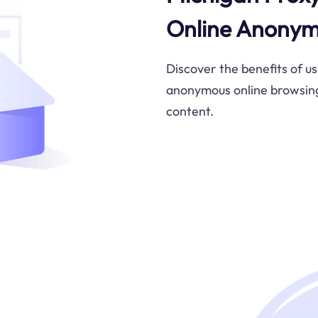
Online Anonym
Discover the benefits of u
anonymous online browsing,
content.