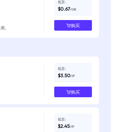
低至:
$0.67
/GB
购买
使用。
低至:
$3.50
/IP
购买
低至:
$2.45
/IP