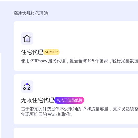
高速大规模代理池
住宅代理
90M+IP
使用 911Proxy 居民代理，覆盖全球 195 个国家，轻松采集
无限住宅代理
人工智能数据
基于带宽的计费提供不受限制的 IP 和流量容量，支持灵活调
实现可扩展的 Web 抓取作。