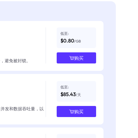
低至:
$0.80
/GB
购买
数据，避免被封锁。
低至:
$85.43
/天
整并发和数据吞吐量，以
购买