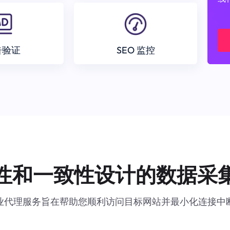
告验证
SEO 监控
性和一致性设计的数据采
业代理服务旨在帮助您顺利访问目标网站并最小化连接中