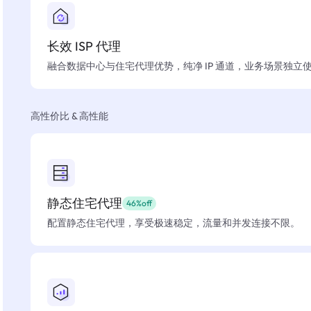
长效 ISP 代理
融合数据中心与住宅代理优势，纯净 IP 通道，业务场景独立
高性价比 & 高性能
静态住宅代理
46%off
配置静态住宅代理，享受极速稳定，流量和并发连接不限。