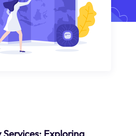
 Services: Exploring