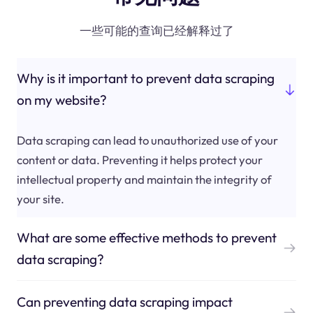
一些可能的查询已经解释过了
Why is it important to prevent data scraping
on my website?
Data scraping can lead to unauthorized use of your
content or data. Preventing it helps protect your
intellectual property and maintain the integrity of
your site.
What are some effective methods to prevent
data scraping?
Can preventing data scraping impact