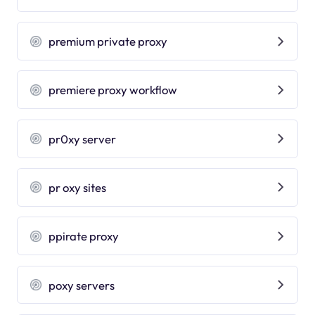
premium private proxy
premiere proxy workflow
pr0xy server
pr oxy sites
ppirate proxy
poxy servers