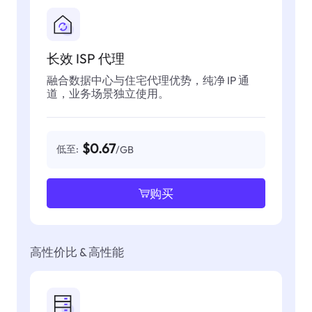
长效 ISP 代理
融合数据中心与住宅代理优势，纯净 IP 通
道，业务场景独立使用。
$0.67
低至:
/GB
购买
高性价比 & 高性能