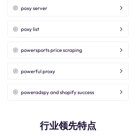
poxy server
poxy list
powersports price scraping
powerful proxy
poweradspy and shopify success
行业领先特点