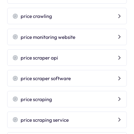
price crawling
price monitoring website
price scraper api
price scraper software
price scraping
price scraping service