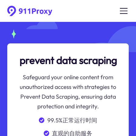
prevent data scraping
Safeguard your online content from
unauthorized access with strategies to
Prevent Data Scraping, ensuring data
protection and integrity.
99.5%正常运行时间
直观的自助服务