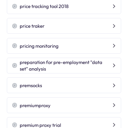
price tracking tool 2018
price traker
pricing monitoring
preparation for pre-employment "data
set" analysis
premsocks
premiumproxy
premium proxy trial