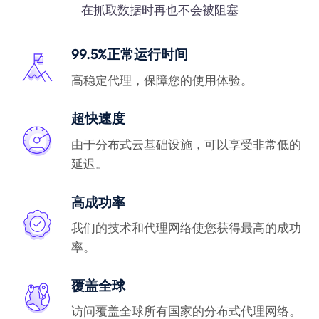
在抓取数据时再也不会被阻塞
99.5%正常运行时间
高稳定代理，保障您的使用体验。
超快速度
由于分布式云基础设施，可以享受非常低的
延迟。
高成功率
我们的技术和代理网络使您获得最高的成功
率。
覆盖全球
访问覆盖全球所有国家的分布式代理网络。