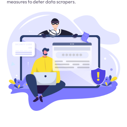
measures to deter data scrapers.