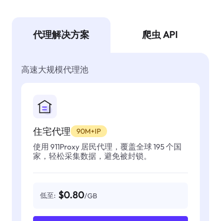
代理解决方案
爬虫 API
高速大规模代理池
住宅代理
90M+IP
使用 911Proxy 居民代理，覆盖全球 195 个国
家，轻松采集数据，避免被封锁。
$0.80
低至:
/GB