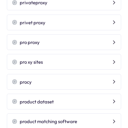
privateproxy
privet proxy
pro proxy
pro xy sites
procy
product dataset
product matching software