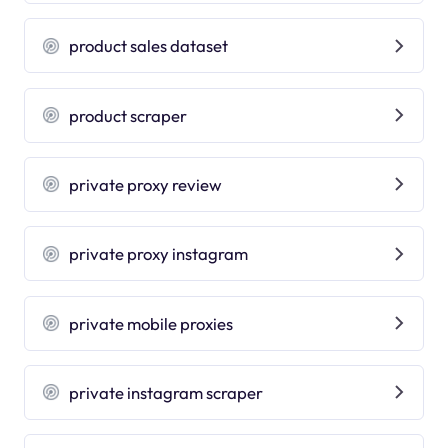
product sales dataset
product scraper
private proxy review
private proxy instagram
private mobile proxies
private instagram scraper