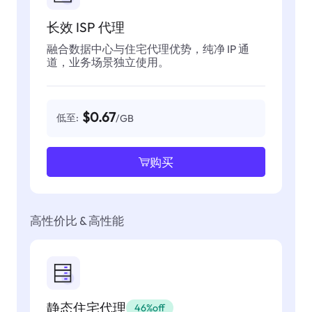
长效 ISP 代理
融合数据中心与住宅代理优势，纯净 IP 通
道，业务场景独立使用。
$0.67
低至:
/GB
购买
高性价比 & 高性能
静态住宅代理
46%off