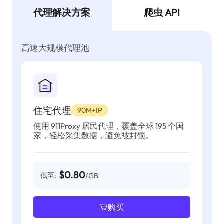
代理解决方案
爬虫 API
高速大规模代理池
住宅代理
90M+IP
使用 911Proxy 居民代理，覆盖全球 195 个国
家，轻松采集数据，避免被封锁。
$0.80
低至:
/GB
购买