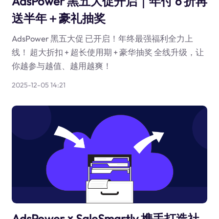
AdsPower 黑五大促开启｜年付 6 折再
送半年＋豪礼抽奖
AdsPower 黑五大促 已开启！年终最强福利全力上
线！ 超大折扣 + 超长使用期 + 豪华抽奖 全线升级，让
你越参与越值、越用越爽！
2025-12-05 14:21
AdsPower × SaleSmartly 携手打造社