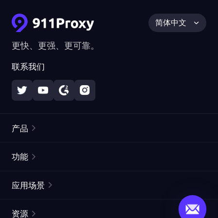
简体中文
更快、更强、更可靠。
联系我们
产品
住宅代理
热门
功能
无限住宅代理
免费代理列表
应用场景
静态住宅代理
代理检测工具
静态数据中心代理
品牌保护
ISP代理
资源