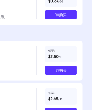
$0.67
/GB
购买
使用。
低至:
$3.50
/IP
购买
低至:
$2.45
/IP