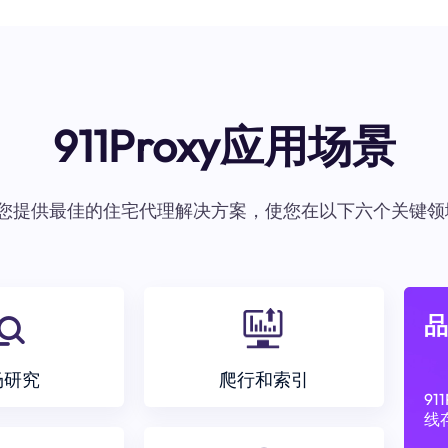
911Proxy应用场景
oxy为您提供最佳的住宅代理解决方案，使您在以下六个关键领
品
场研究
爬行和索引
9
线