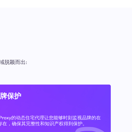
域脱颖而出:
牌保护
11Proxy的动态住宅代理让您能够时刻监视品牌的在
存在，确保其完整性和知识产权得到保护。