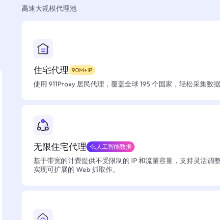
高速大规模代理池
住宅代理
90M+IP
使用 911Proxy 居民代理，覆盖全球 195 个国家，轻松采集
无限住宅代理
人工智能数据
基于带宽的计费提供不受限制的 IP 和流量容量，支持灵活调
实现可扩展的 Web 抓取作。