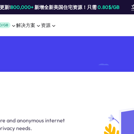
池更新!
800,000+
新增全新美国住宅资源！只需
0.80$/GB
解决方案
资源
0/GB
cure and anonymous internet
privacy needs.