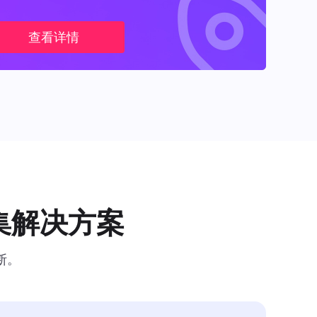
查看详情
集解决方案
断。