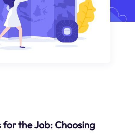
s for the Job: Choosing