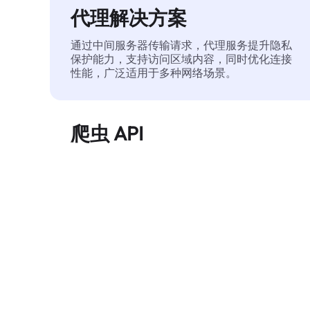
代理解决方案
通过中间服务器传输请求，代理服务提升隐私
保护能力，支持访问区域内容，同时优化连接
性能，广泛适用于多种网络场景。
爬虫 API
自动化执行大规模网页数据提取，稳定输出干
净、结构化的数据，有效减少访问中断和阻止
风险。