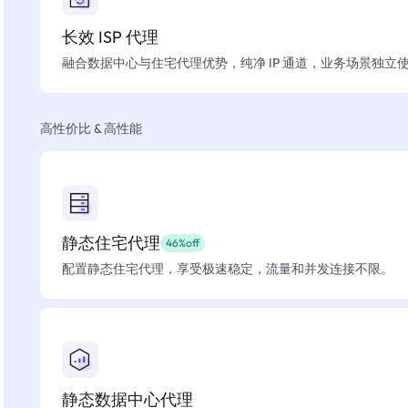
长效 ISP 代理
融合数据中心与住宅代理优势，纯净 IP 通道，业务场景独立
高性价比 & 高性能
静态住宅代理
46%off
配置静态住宅代理，享受极速稳定，流量和并发连接不限。
静态数据中心代理