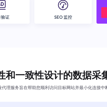
告验证
SEO 监控
性和一致性设计的数据采
业代理服务旨在帮助您顺利访问目标网站并最小化连接中