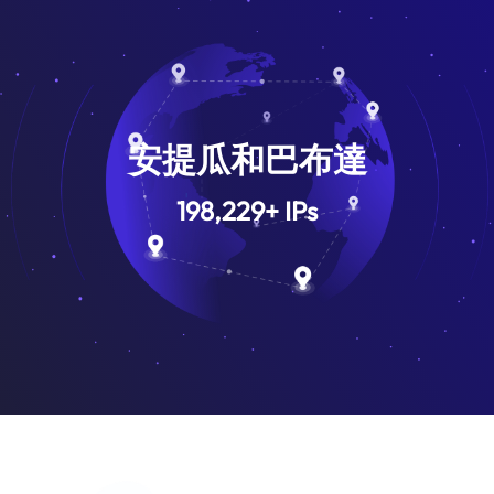
安提瓜和巴布達
198,229
+
IPs