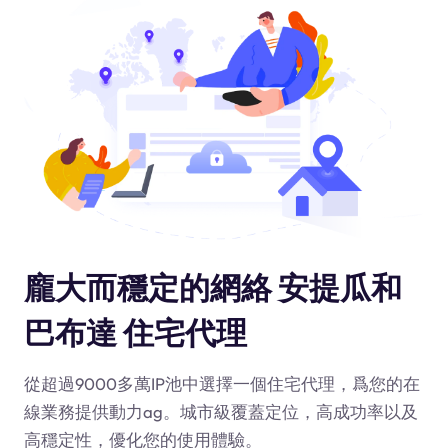
龐大而穩定的網絡 安提瓜和
巴布達 住宅代理
從超過9000多萬IP池中選擇一個住宅代理，爲您的在
線業務提供動力
ag
。城市級覆蓋定位，高成功率以及
高穩定性，優化您的使用體驗。