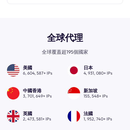
全球代理
全球覆蓋超195個國家
美國
日本
6, 604, 587+ IPs
4, 931, 080+ IPs
中國香港
新加坡
3, 701, 649+ IPs
155, 548+ IPs
英國
法國
2, 473, 581+ IPs
1, 952, 740+ IPs