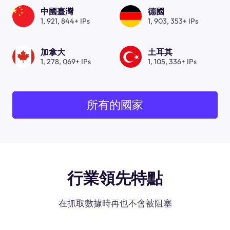
中國臺灣
德國
1, 921, 844+ IPs
1, 903, 353+ IPs
加拿大
土耳其
1, 278, 069+ IPs
1, 105, 336+ IPs
所有的國家
行業領先特點
在抓取數據時再也不會被阻塞