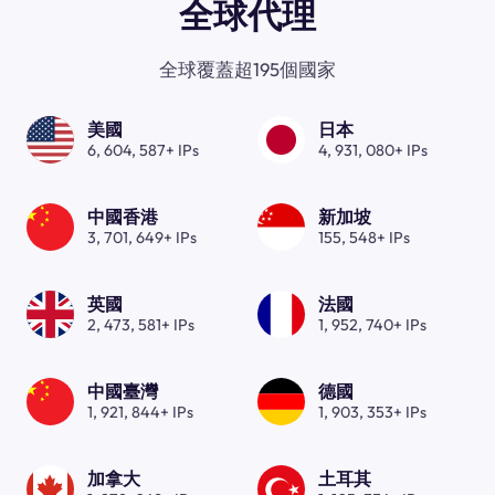
全球代理
全球覆蓋超195個國家
美國
日本
6, 604, 587+ IPs
4, 931, 080+ IPs
中國香港
新加坡
3, 701, 649+ IPs
155, 548+ IPs
英國
法國
2, 473, 581+ IPs
1, 952, 740+ IPs
中國臺灣
德國
1, 921, 844+ IPs
1, 903, 353+ IPs
加拿大
土耳其