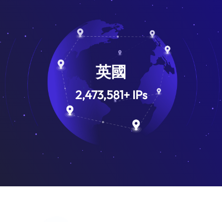
英國
2,473,581
+
IPs