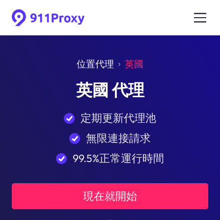
位置代理
英國
英國 代理
定期更新代理池
無限連接請求
99.5%正常運行時間
現在就開始