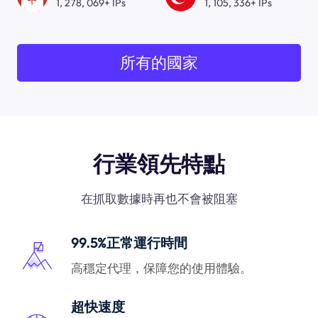
1, 278, 069+ IPs
1, 105, 336+ IPs
所有的國家
行業領先特點
在抓取數據時再也不會被阻塞
99.5%正常運行時間
高穩定代理，保障您的使用體驗。
超快速度