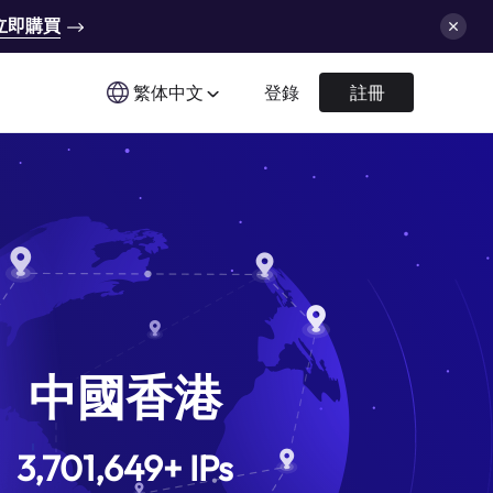
立即購買
繁体中文
登錄
註冊
中國香港
3,701,649
+
IPs