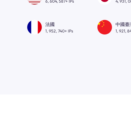
6, 604, 587+ IPs
4, 931, 
法國
中國臺
1, 952, 740+ IPs
1, 921, 8