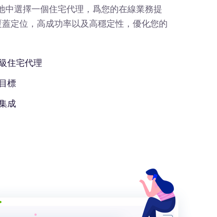
IP池中選擇一個住宅代理，爲您的在線業務提
覆蓋定位，高成功率以及高穩定性，優化您的
級住宅代理
目標
集成