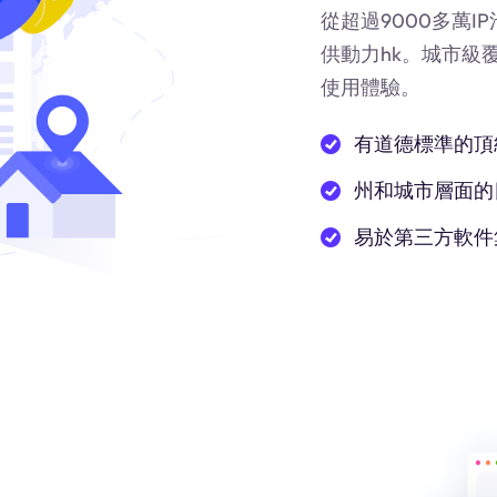
從超過9000多萬
供動力
hk
。城市級
使用體驗。
有道德標準的頂
州和城市層面的
易於第三方軟件