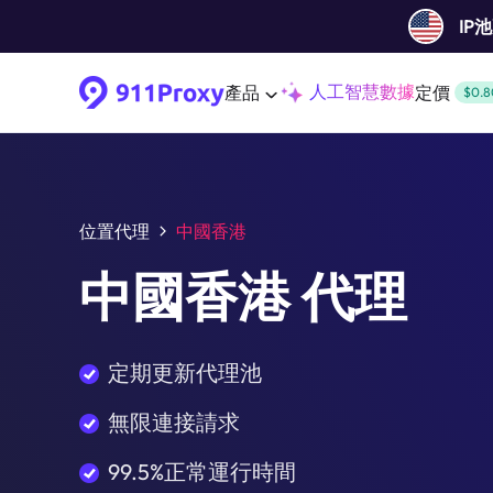
IP
人工智慧數據
產品
定價
$0.8
位置代理
中國香港
中國香港 代理
定期更新代理池
無限連接請求
99.5%正常運行時間