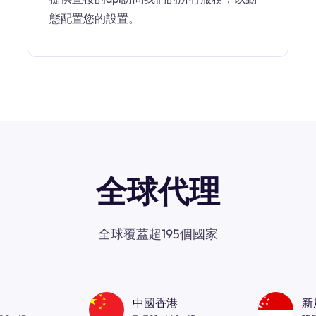
態配置您的設置。
全球代理
全球覆蓋超195個國家
中國香港
新