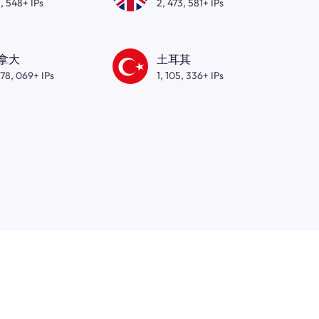
, 548+ IPs
2, 473, 581+ IPs
拿大
土耳其
278, 069+ IPs
1, 105, 336+ IPs