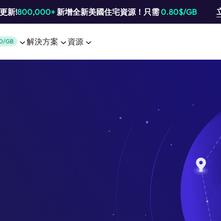
池更新!
800,000+
新增全新美國住宅資源！只需
0.80$/GB
解決方案
資源
0/GB