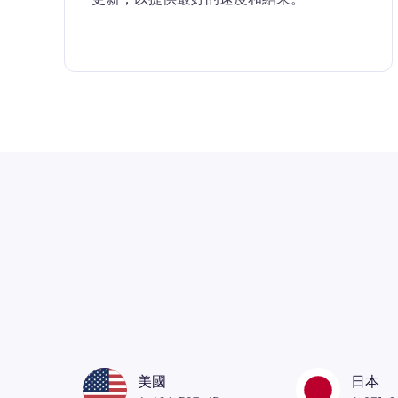
美國
日本