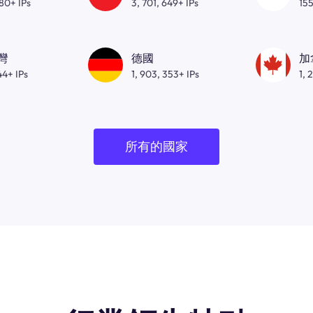
080+ IPs
3, 701, 649+ IPs
155
灣
德國
加
44+ IPs
1, 903, 353+ IPs
1, 
所有的國家