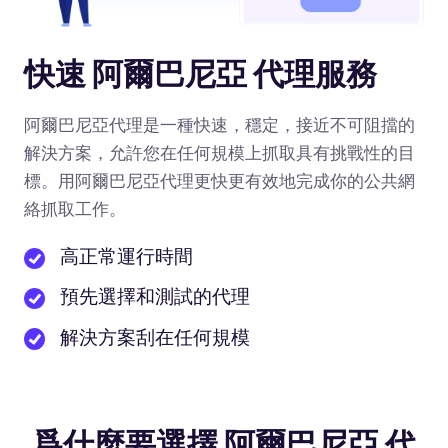
快速 阿爾巴尼亞 代理服務
阿爾巴尼亞代理是一種快速，穩定，接近不可阻擋的
解決方案，允許您在任何規模上抓取具有挑戰性的目
標。用阿爾巴尼亞代理更快更有效地完成你的公共網
絡抓取工作。
高正常運行時間
預先選擇和測試的代理
解決方案刮在任何規模
爲什麼要選擇 阿爾巴尼亞 代