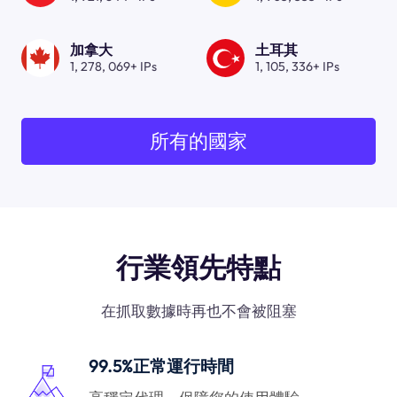
加拿大
土耳其
1, 278, 069+ IPs
1, 105, 336+ IPs
所有的國家
行業領先特點
在抓取數據時再也不會被阻塞
99.5%正常運行時間