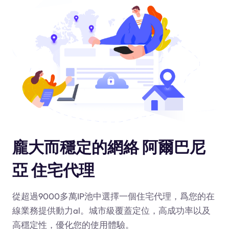
龐大而穩定的網絡 阿爾巴尼
亞 住宅代理
從超過9000多萬IP池中選擇一個住宅代理，爲您的在
線業務提供動力
al
。城市級覆蓋定位，高成功率以及
高穩定性，優化您的使用體驗。