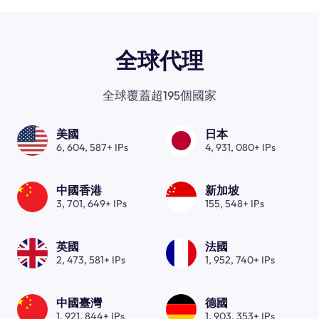
全球代理
全球覆蓋超195個國家
美國
日本
6, 604, 587+ IPs
4, 931, 080+ IPs
中國香港
新加坡
3, 701, 649+ IPs
155, 548+ IPs
英國
法國
2, 473, 581+ IPs
1, 952, 740+ IPs
中國臺灣
德國
1, 921, 844+ IPs
1, 903, 353+ IPs