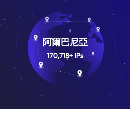
阿爾巴尼亞
170,718
+
IPs