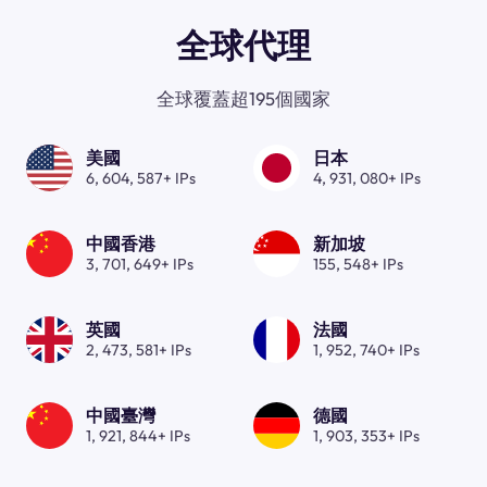
全球代理
全球覆蓋超195個國家
美國
日本
6, 604, 587+ IPs
4, 931, 080+ IPs
中國香港
新加坡
3, 701, 649+ IPs
155, 548+ IPs
英國
法國
2, 473, 581+ IPs
1, 952, 740+ IPs
中國臺灣
德國
1, 921, 844+ IPs
1, 903, 353+ IPs