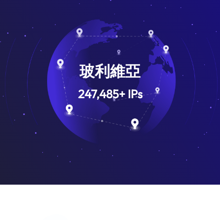
玻利維亞
247,485
+
IPs