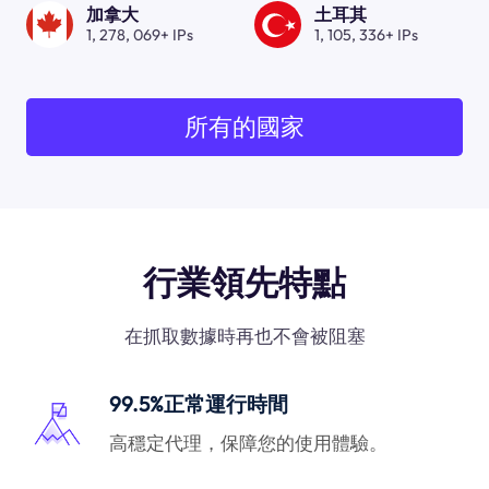
加拿大
土耳其
1, 278, 069+ IPs
1, 105, 336+ IPs
所有的國家
行業領先特點
在抓取數據時再也不會被阻塞
99.5%正常運行時間
高穩定代理，保障您的使用體驗。