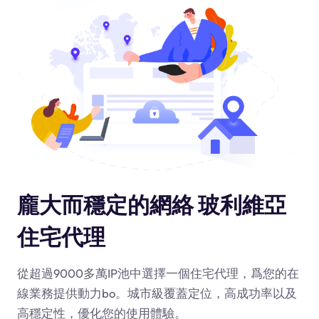
龐大而穩定的網絡 玻利維亞
住宅代理
從超過9000多萬IP池中選擇一個住宅代理，爲您的在
線業務提供動力
bo
。城市級覆蓋定位，高成功率以及
高穩定性，優化您的使用體驗。