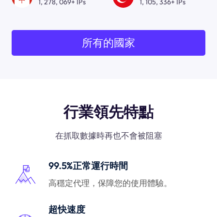
1, 278, 069+ IPs
1, 105, 336+ IPs
所有的國家
行業領先特點
在抓取數據時再也不會被阻塞
99.5%正常運行時間
高穩定代理，保障您的使用體驗。
超快速度