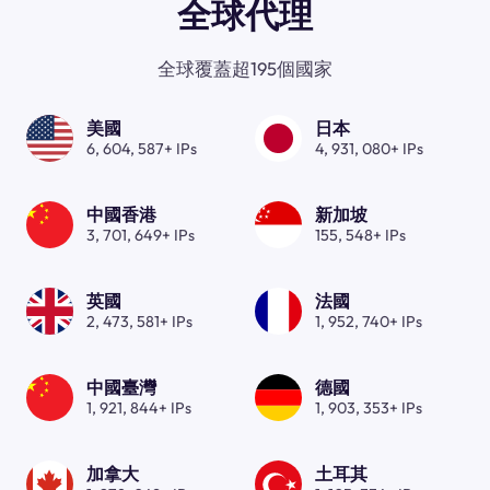
全球代理
全球覆蓋超195個國家
美國
日本
6, 604, 587+ IPs
4, 931, 080+ IPs
中國香港
新加坡
3, 701, 649+ IPs
155, 548+ IPs
英國
法國
2, 473, 581+ IPs
1, 952, 740+ IPs
中國臺灣
德國
1, 921, 844+ IPs
1, 903, 353+ IPs
加拿大
土耳其