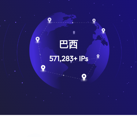
巴西
571,283
+
IPs