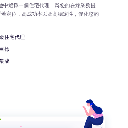
IP池中選擇一個住宅代理，爲您的在線業務提
覆蓋定位，高成功率以及高穩定性，優化您的
級住宅代理
目標
集成