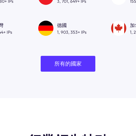
080+ IPs
3, 701, 649+ IPs
155
灣
德國
加
44+ IPs
1, 903, 353+ IPs
1, 
所有的國家