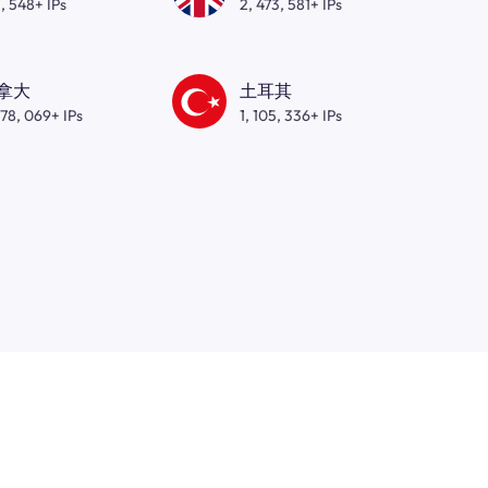
, 548+ IPs
2, 473, 581+ IPs
拿大
土耳其
278, 069+ IPs
1, 105, 336+ IPs