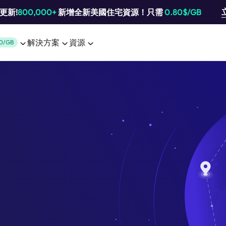
池更新!
800,000+
新增全新美國住宅資源！只需
0.80$/GB
解決方案
資源
0/GB