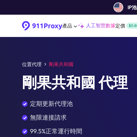
IP
人工智慧數據
產品
定價
$0.8
位置代理
剛果共和國
剛果共和國 代理
定期更新代理池
無限連接請求
99.5%正常運行時間