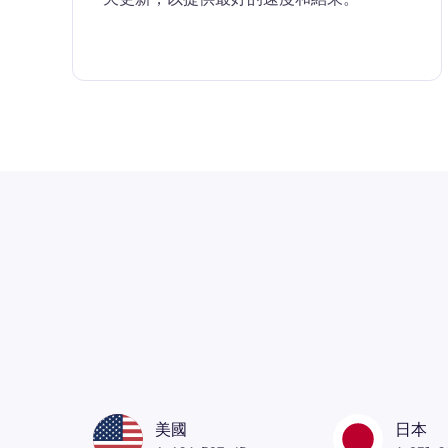
美國
日本