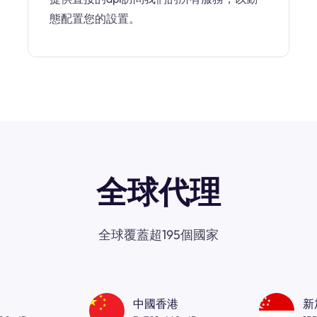
態配置您的設置。
全球代理
全球覆蓋超195個國家
中國香港
新