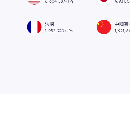
6, 604, 587+ IPs
4, 931, 
法國
中國臺
1, 952, 740+ IPs
1, 921, 8