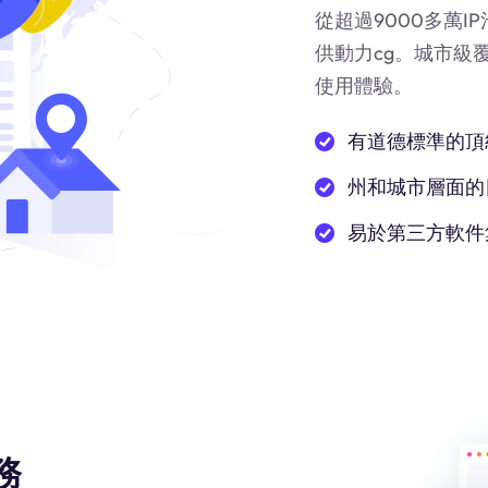
從超過9000多萬
供動力
cg
。城市級
使用體驗。
有道德標準的頂
州和城市層面的
易於第三方軟件
務