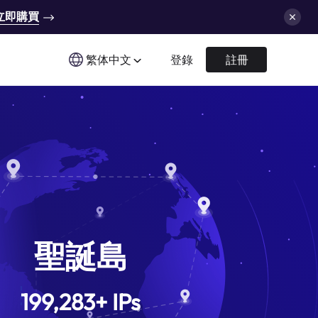
立即購買
繁体中文
登錄
註冊
聖誕島
199,283
+
IPs