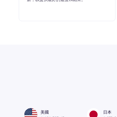
美國
日本