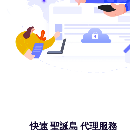
快速 聖誕島 代理服務