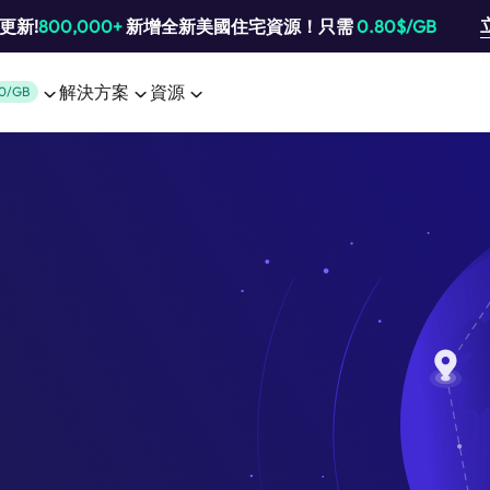
池更新!
800,000+
新增全新美國住宅資源！只需
0.80$/GB
解決方案
資源
0/GB