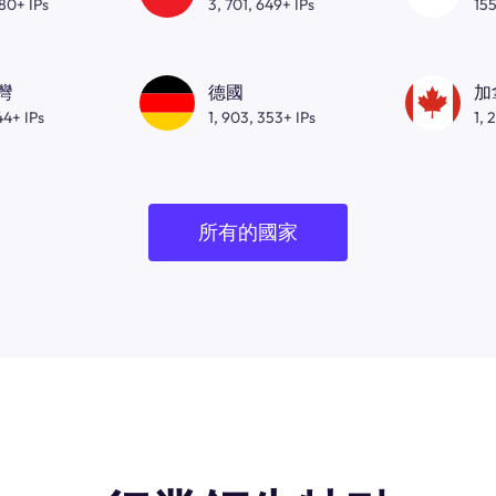
080+ IPs
3, 701, 649+ IPs
155
灣
德國
加
44+ IPs
1, 903, 353+ IPs
1, 
所有的國家