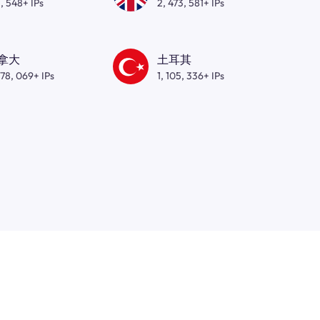
, 548+ IPs
2, 473, 581+ IPs
拿大
土耳其
278, 069+ IPs
1, 105, 336+ IPs