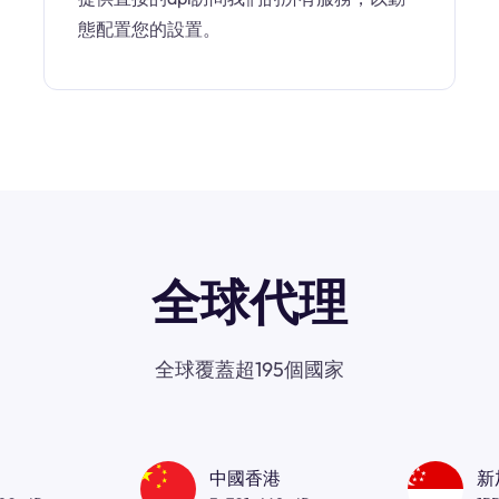
態配置您的設置。
全球代理
全球覆蓋超195個國家
中國香港
新