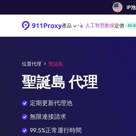
IP
人工智慧數據
產品
定價
$0.8
位置代理
聖誕島
聖誕島 代理
定期更新代理池
無限連接請求
99.5%正常運行時間