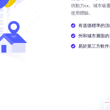
供動力
cx
。城市級
使用體驗。
有道德標準的頂
州和城市層面的
易於第三方軟件