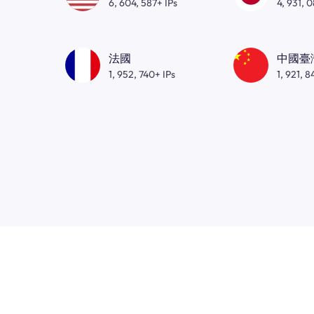
6, 604, 587+ IPs
4, 931, 
法國
中國臺
1, 952, 740+ IPs
1, 921, 8