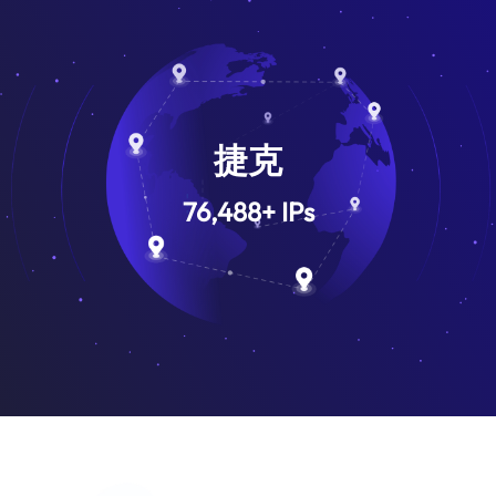
捷克
76,488
+
IPs