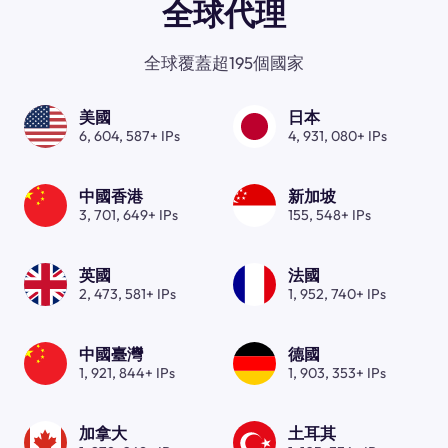
全球代理
全球覆蓋超195個國家
美國
日本
6, 604, 587+ IPs
4, 931, 080+ IPs
中國香港
新加坡
3, 701, 649+ IPs
155, 548+ IPs
英國
法國
2, 473, 581+ IPs
1, 952, 740+ IPs
中國臺灣
德國
1, 921, 844+ IPs
1, 903, 353+ IPs
加拿大
土耳其