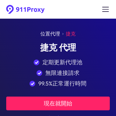
位置代理
捷克
捷克 代理
定期更新代理池
無限連接請求
99.5%正常運行時間
現在就開始