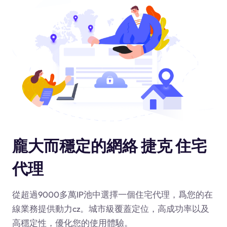
龐大而穩定的網絡 捷克 住宅
代理
從超過9000多萬IP池中選擇一個住宅代理，爲您的在
線業務提供動力
cz
。城市級覆蓋定位，高成功率以及
高穩定性，優化您的使用體驗。