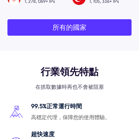
1, 278, 069+ IPs
1, 105, 336+ IPs
所有的國家
行業領先特點
在抓取數據時再也不會被阻塞
99.5%正常運行時間
高穩定代理，保障您的使用體驗。
超快速度