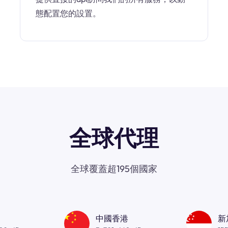
態配置您的設置。
全球代理
全球覆蓋超195個國家
中國香港
新