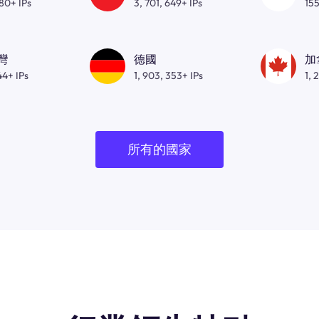
080+ IPs
3, 701, 649+ IPs
155
灣
德國
加
44+ IPs
1, 903, 353+ IPs
1, 
所有的國家