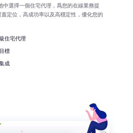
IP池中選擇一個住宅代理，爲您的在線業務提
覆蓋定位，高成功率以及高穩定性，優化您的
級住宅代理
目標
集成