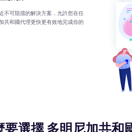
近不可阻擋的解決方案，允許您在任
加共和國代理更快更有效地完成你的
麼要選擇 多明尼加共和國