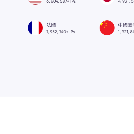
6, 604, 587+ IPs
4, 931, 
法國
中國臺
1, 952, 740+ IPs
1, 921, 8