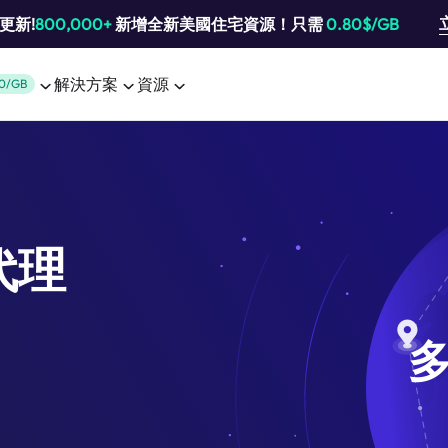
池更新!
800,000+
新增全新美國住宅資源！只需
0.80$/GB
解決方案
資源
0/GB
代理