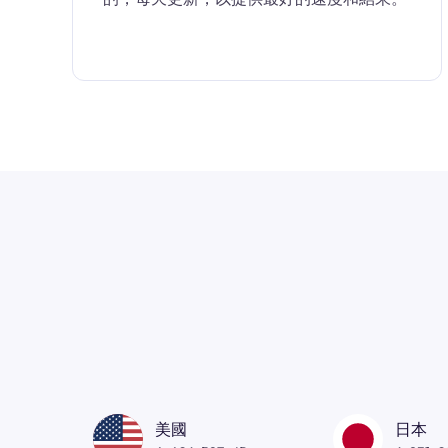
美國
日本