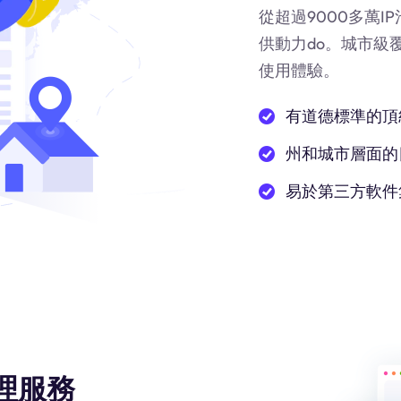
從超過9000多萬
供動力
do
。城市級
使用體驗。
有道德標準的頂
州和城市層面的
易於第三方軟件
理服務