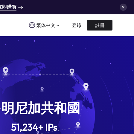
立即購買
繁体中文
登錄
註冊
多明尼加共和國
51,234
+
IPs