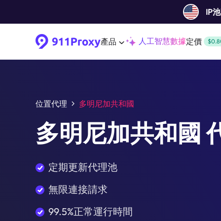
IP
人工智慧數據
產品
定價
$0.8
位置代理
多明尼加共和國
多明尼加共和國 
定期更新代理池
無限連接請求
99.5%正常運行時間