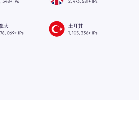
, 548+ IPs
2, 473, 581+ IPs
拿大
土耳其
278, 069+ IPs
1, 105, 336+ IPs