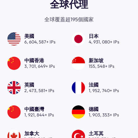
全球代理
全球覆蓋超195個國家
美國
日本
6, 604, 587+ IPs
4, 931, 080+ IPs
中國香港
新加坡
3, 701, 649+ IPs
155, 548+ IPs
英國
法國
2, 473, 581+ IPs
1, 952, 740+ IPs
中國臺灣
德國
1, 921, 844+ IPs
1, 903, 353+ IPs
加拿大
土耳其