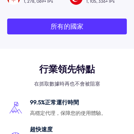
1, 278, 069+ IPs
1, 105, 336+ IPs
所有的國家
行業領先特點
在抓取數據時再也不會被阻塞
99.5%正常運行時間
高穩定代理，保障您的使用體驗。
超快速度