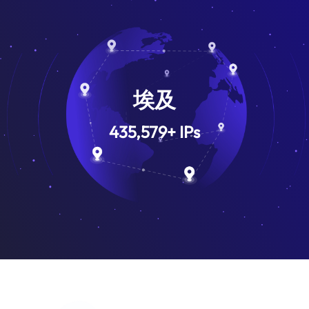
埃及
435,579
+
IPs