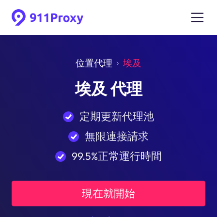
位置代理
埃及
埃及 代理
定期更新代理池
無限連接請求
99.5%正常運行時間
現在就開始