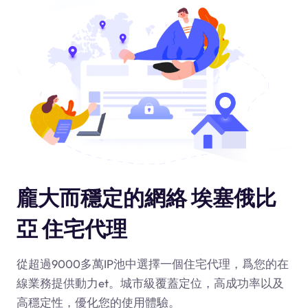
龐大而穩定的網絡 埃塞俄比
亞 住宅代理
從超過9000多萬IP池中選擇一個住宅代理，爲您的在
線業務提供動力
et
。城市級覆蓋定位，高成功率以及
高穩定性，優化您的使用體驗。