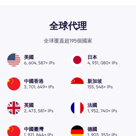
全球代理
全球覆蓋超195個國家
美國
日本
6, 604, 587+ IPs
4, 931, 080+ IPs
中國香港
新加坡
3, 701, 649+ IPs
155, 548+ IPs
英國
法國
2, 473, 581+ IPs
1, 952, 740+ IPs
中國臺灣
德國
1, 921, 844+ IPs
1, 903, 353+ IPs