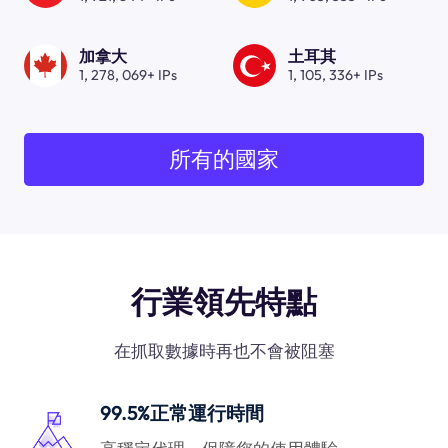
加拿大
土耳其
1, 278, 069+ IPs
1, 105, 336+ IPs
所有的國家
行業領先特點
在抓取數據時再也不會被阻塞
99.5%正常運行時間