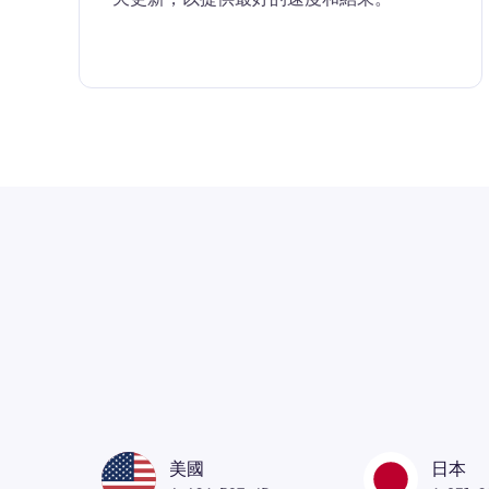
美國
日本