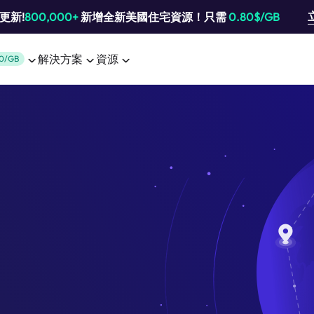
池更新!
800,000+
新增全新美國住宅資源！只需
0.80$/GB
解決方案
資源
0/GB