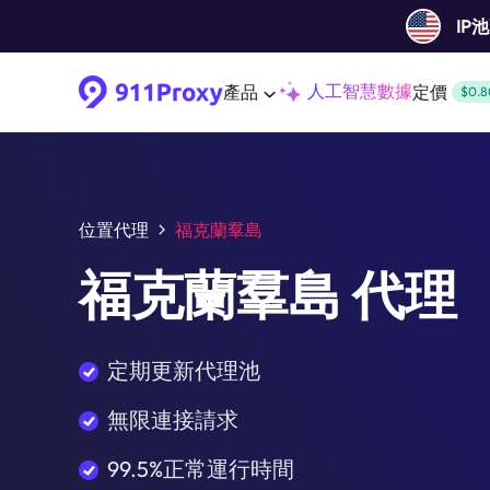
IP
人工智慧數據
產品
定價
$0.8
位置代理
福克蘭羣島
福克蘭羣島 代理
定期更新代理池
無限連接請求
99.5%正常運行時間