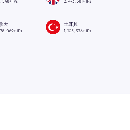
, 548+ IPs
2, 473, 581+ IPs
拿大
土耳其
278, 069+ IPs
1, 105, 336+ IPs