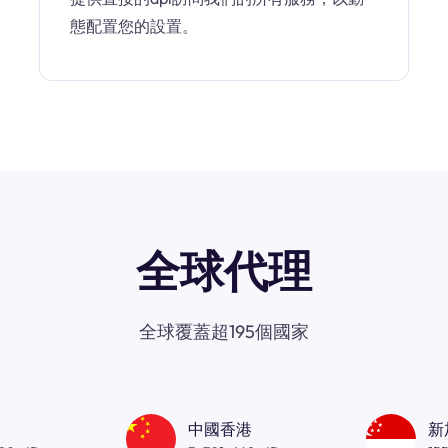
態配置您的設置。
全球代理
全球覆蓋超195個國家
中國香港
新