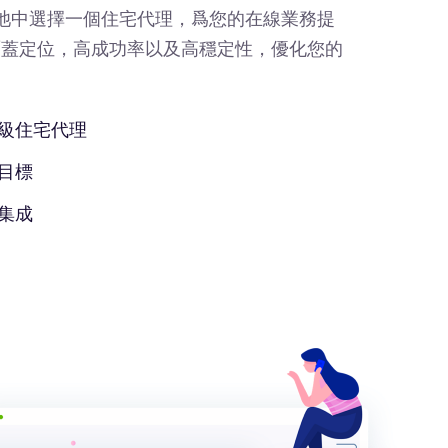
IP池中選擇一個住宅代理，爲您的在線業務提
覆蓋定位，高成功率以及高穩定性，優化您的
級住宅代理
目標
集成