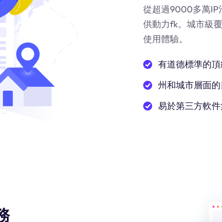
從超過9000多萬
供動力
fk
。城市級
使用體驗。
有道德標準的頂
州和城市層面的
易於第三方軟件
務