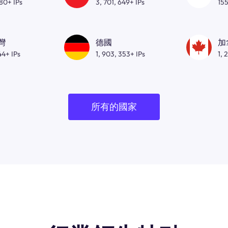
080+ IPs
3, 701, 649+ IPs
155
灣
德國
加
44+ IPs
1, 903, 353+ IPs
1, 
所有的國家