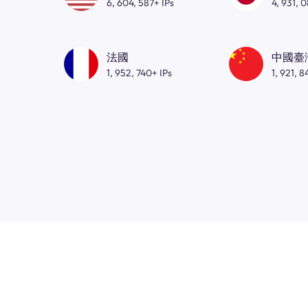
6, 604, 587+ IPs
4, 931, 
法國
中國臺
1, 952, 740+ IPs
1, 921, 8