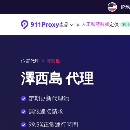
IP
人工智慧數據
產品
定價
$0.8
位置代理
澤西島
澤西島 代理
定期更新代理池
無限連接請求
99.5%正常運行時間