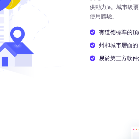
供動力
je
。城市級覆
使用體驗。
有道德標準的頂
州和城市層面的
易於第三方軟件