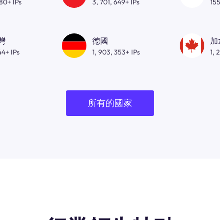
080+ IPs
3, 701, 649+ IPs
155
灣
德國
加
44+ IPs
1, 903, 353+ IPs
1, 
所有的國家