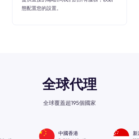
態配置您的設置。
全球代理
全球覆蓋超195個國家
中國香港
新