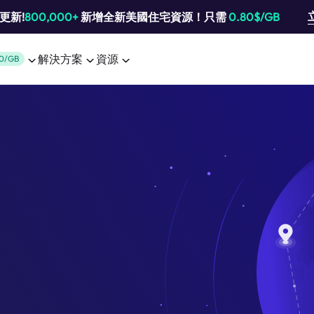
池更新!
800,000+
新增全新美國住宅資源！只需
0.80$/GB
解決方案
資源
0/GB