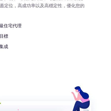
蓋定位，高成功率以及高穩定性，優化您的
級住宅代理
目標
集成