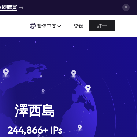
立即購買
繁体中文
登錄
註冊
澤西島
244,866
+
IPs