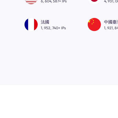
6, 604, 587+ IPs
4, 931, 
法國
中國臺
1, 952, 740+ IPs
1, 921, 8