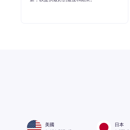
美國
日本