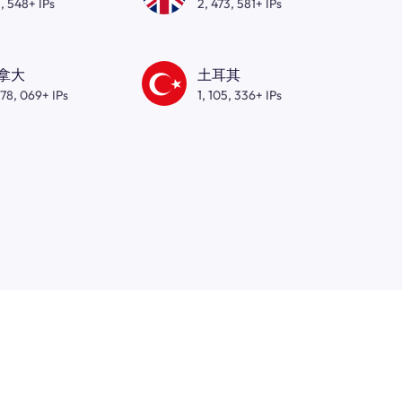
, 548+ IPs
2, 473, 581+ IPs
拿大
土耳其
278, 069+ IPs
1, 105, 336+ IPs