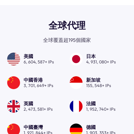
全球代理
全球覆蓋超195個國家
美國
日本
6, 604, 587+ IPs
4, 931, 080+ IPs
中國香港
新加坡
3, 701, 649+ IPs
155, 548+ IPs
英國
法國
2, 473, 581+ IPs
1, 952, 740+ IPs
中國臺灣
德國
1, 921, 844+ IPs
1, 903, 353+ IPs