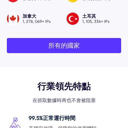
加拿大
土耳其
1, 278, 069+ IPs
1, 105, 336+ IPs
所有的國家
行業領先特點
在抓取數據時再也不會被阻塞
99.5%正常運行時間