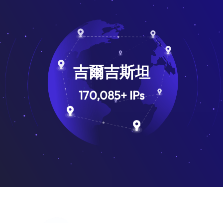
吉爾吉斯坦
170,085
+
IPs