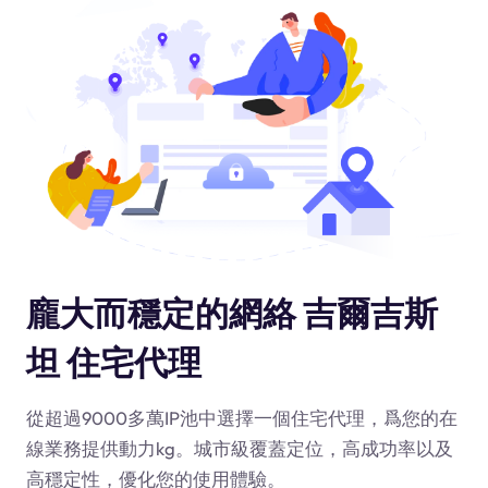
龐大而穩定的網絡 吉爾吉斯
坦 住宅代理
從超過9000多萬IP池中選擇一個住宅代理，爲您的在
線業務提供動力
kg
。城市級覆蓋定位，高成功率以及
高穩定性，優化您的使用體驗。