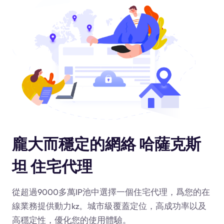
龐大而穩定的網絡 哈薩克斯
坦 住宅代理
從超過9000多萬IP池中選擇一個住宅代理，爲您的在
線業務提供動力
kz
。城市級覆蓋定位，高成功率以及
高穩定性，優化您的使用體驗。