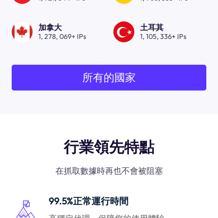
加拿大
土耳其
1, 278, 069+ IPs
1, 105, 336+ IPs
所有的國家
行業領先特點
在抓取數據時再也不會被阻塞
99.5%正常運行時間