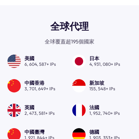
全球代理
全球覆蓋超195個國家
美國
日本
6, 604, 587+ IPs
4, 931, 080+ IPs
中國香港
新加坡
3, 701, 649+ IPs
155, 548+ IPs
英國
法國
2, 473, 581+ IPs
1, 952, 740+ IPs
中國臺灣
德國
1, 921, 844+ IPs
1, 903, 353+ IPs