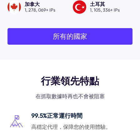
加拿大
土耳其
1, 278, 069+ IPs
1, 105, 336+ IPs
所有的國家
行業領先特點
在抓取數據時再也不會被阻塞
99.5%正常運行時間
高穩定代理，保障您的使用體驗。