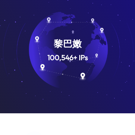
黎巴嫩
100,546
+
IPs