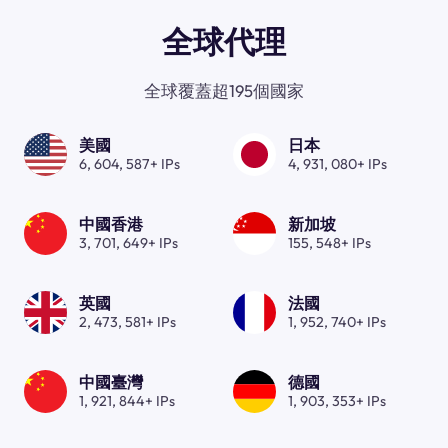
全球代理
全球覆蓋超195個國家
美國
日本
6, 604, 587+ IPs
4, 931, 080+ IPs
中國香港
新加坡
3, 701, 649+ IPs
155, 548+ IPs
英國
法國
2, 473, 581+ IPs
1, 952, 740+ IPs
中國臺灣
德國
1, 921, 844+ IPs
1, 903, 353+ IPs