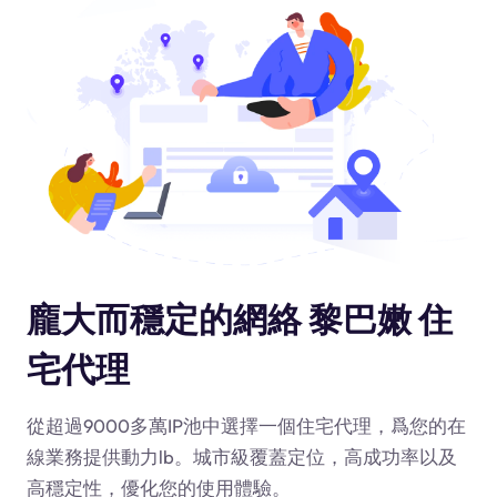
龐大而穩定的網絡 黎巴嫩 住
宅代理
從超過9000多萬IP池中選擇一個住宅代理，爲您的在
線業務提供動力
lb
。城市級覆蓋定位，高成功率以及
高穩定性，優化您的使用體驗。