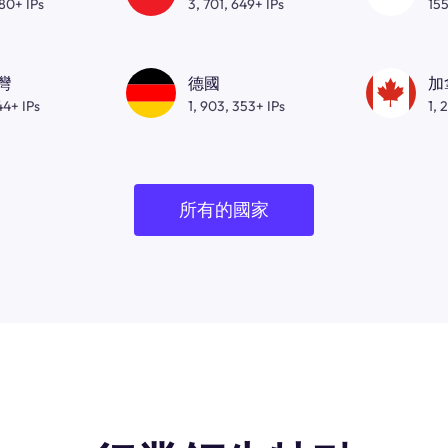
080+ IPs
3, 701, 649+ IPs
155
灣
德國
加
44+ IPs
1, 903, 353+ IPs
1, 
所有的國家