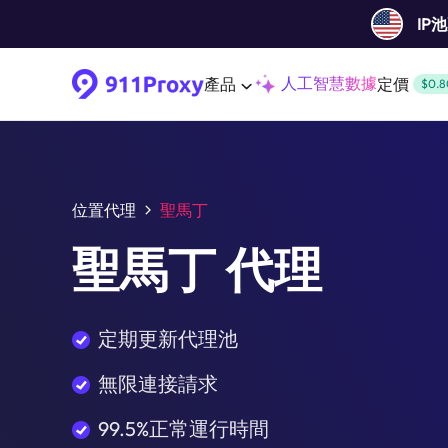
IP
人工智慧數據
產品
定價
$0.8
位置代理
聖馬丁
聖馬丁 代理
定期更新代理池
無限連接請求
99.5%正常運行時間