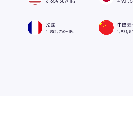
6, 604, 587+ IPs
4, 931, 
法國
中國臺
1, 952, 740+ IPs
1, 921, 8