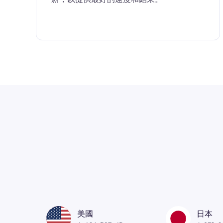
美國
日本