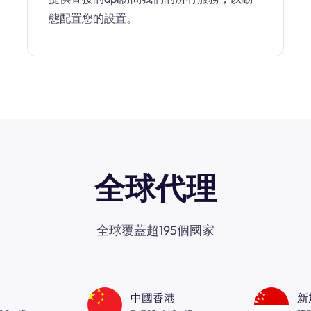
態配置您的設置。
全球代理
全球覆蓋超195個國家
中國香港
新