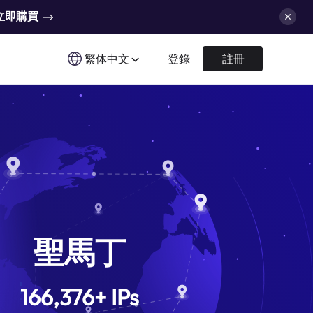
立即購買
繁体中文
登錄
註冊
聖馬丁
166,376
+
IPs