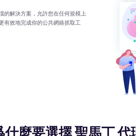
擋的解決方案，允許您在任何規模上
更有效地完成你的公共網絡抓取工
爲什麼要選擇 聖馬丁 代