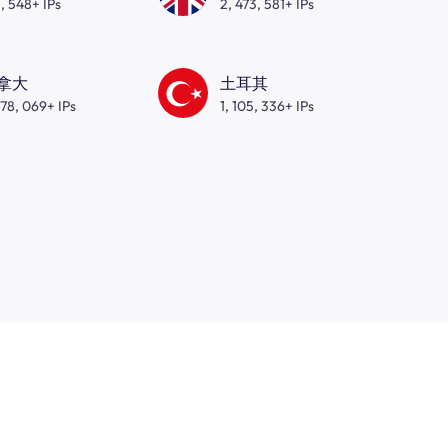
, 548+ IPs
2, 473, 581+ IPs
拿大
土耳其
278, 069+ IPs
1, 105, 336+ IPs