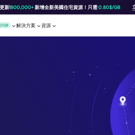
池更新!
800,000+
新增全新美國住宅資源！只需
0.80$/GB
解決方案
資源
0/GB