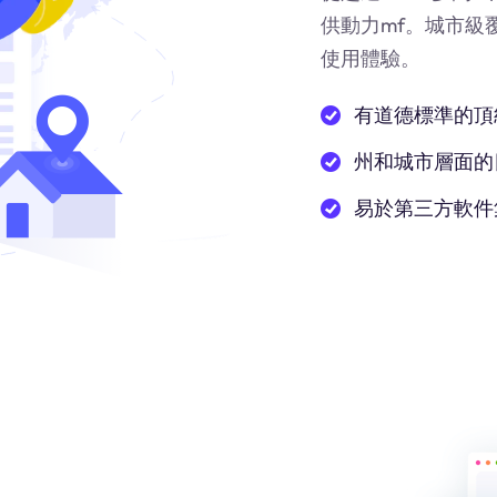
供動力
mf
。城市級
使用體驗。
有道德標準的頂
州和城市層面的
易於第三方軟件