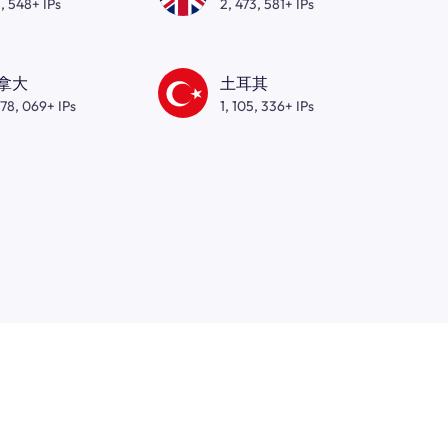
, 548+ IPs
2, 473, 581+ IPs
拿大
土耳其
278, 069+ IPs
1, 105, 336+ IPs