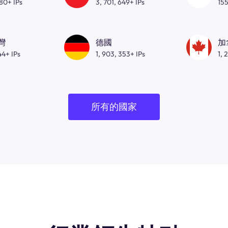
080+ IPs
3, 701, 649+ IPs
155
灣
德國
加
44+ IPs
1, 903, 353+ IPs
1, 
所有的國家