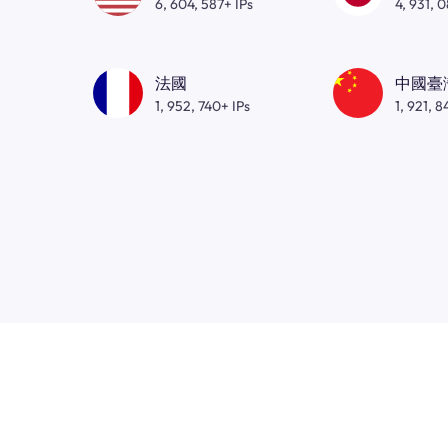
6, 604, 587+ IPs
4, 931, 
法國
中國臺
1, 952, 740+ IPs
1, 921, 8