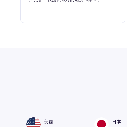
美國
日本