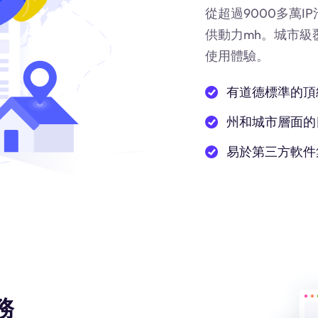
從超過9000多萬
供動力
mh
。城市級
使用體驗。
有道德標準的頂
州和城市層面的
易於第三方軟件
務