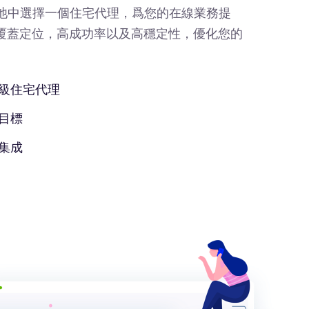
IP池中選擇一個住宅代理，爲您的在線業務提
覆蓋定位，高成功率以及高穩定性，優化您的
級住宅代理
目標
集成