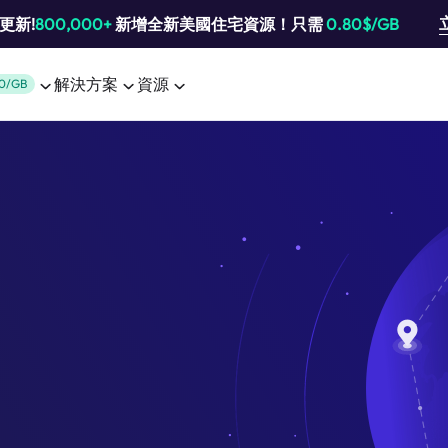
池更新!
800,000+
新增全新美國住宅資源！只需
0.80$/GB
解決方案
資源
0/GB