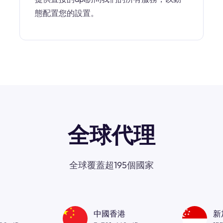
態配置您的設置。
全球代理
全球覆蓋超195個國家
中國香港
新