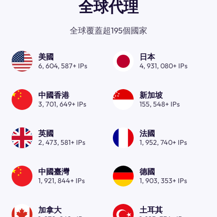
全球代理
全球覆蓋超195個國家
美國
日本
6, 604, 587+ IPs
4, 931, 080+ IPs
中國香港
新加坡
3, 701, 649+ IPs
155, 548+ IPs
英國
法國
2, 473, 581+ IPs
1, 952, 740+ IPs
中國臺灣
德國
1, 921, 844+ IPs
1, 903, 353+ IPs
加拿大
土耳其