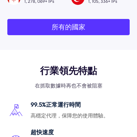
1, 278, 069+ IPs
1, 105, 336+ IPs
所有的國家
行業領先特點
在抓取數據時再也不會被阻塞
99.5%正常運行時間
高穩定代理，保障您的使用體驗。
超快速度