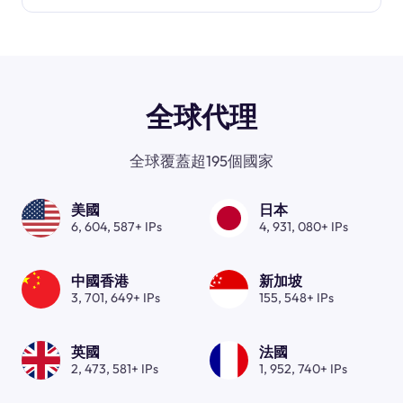
全球代理
全球覆蓋超195個國家
美國
日本
6, 604, 587+ IPs
4, 931, 080+ IPs
中國香港
新加坡
3, 701, 649+ IPs
155, 548+ IPs
英國
法國
2, 473, 581+ IPs
1, 952, 740+ IPs