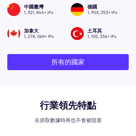
中國臺灣
德國
1, 921, 844+ IPs
1, 903, 353+ IPs
加拿大
土耳其
1, 278, 069+ IPs
1, 105, 336+ IPs
所有的國家
行業領先特點
在抓取數據時再也不會被阻塞