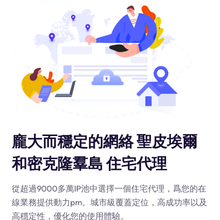
龐大而穩定的網絡 聖皮埃爾
和密克隆羣島 住宅代理
從超過9000多萬IP池中選擇一個住宅代理，爲您的在
線業務提供動力
pm
。城市級覆蓋定位，高成功率以及
高穩定性，優化您的使用體驗。