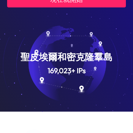
聖皮埃爾和密克隆羣島
169,023
+
IPs