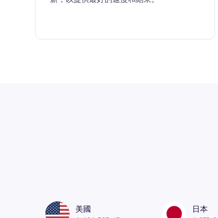
美國
日本