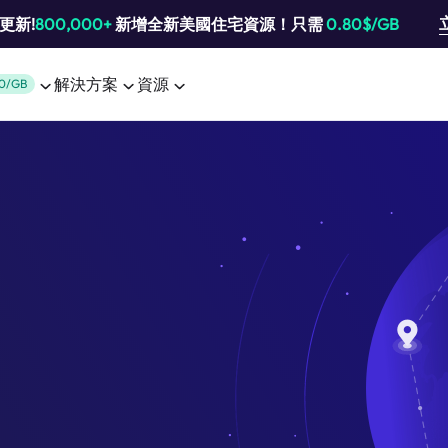
池更新!
800,000+
新增全新美國住宅資源！只需
0.80$/GB
解決方案
資源
0/GB