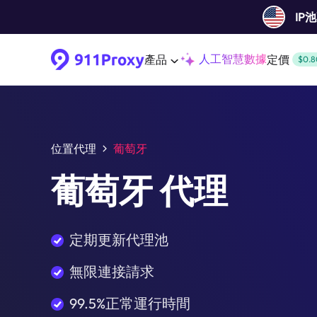
IP
人工智慧數據
產品
定價
$0.8
位置代理
葡萄牙
葡萄牙 代理
定期更新代理池
無限連接請求
99.5%正常運行時間