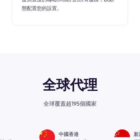
態配置您的設置。
全球代理
全球覆蓋超195個國家
中國香港
新