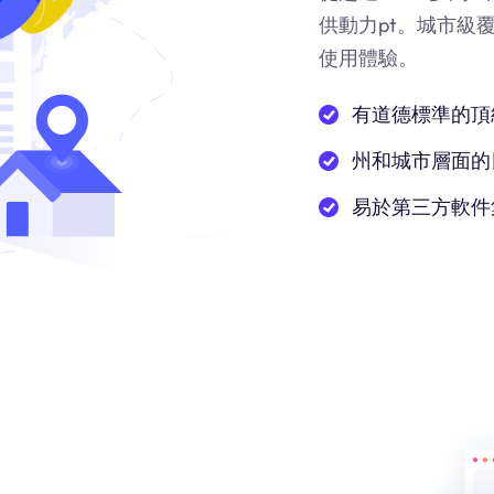
供動力
pt
。城市級
使用體驗。
有道德標準的頂
州和城市層面的
易於第三方軟件