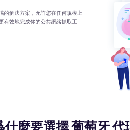
擋的解決方案，允許您在任何規模上
更有效地完成你的公共網絡抓取工
爲什麼要選擇 葡萄牙 代