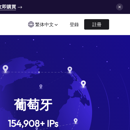
立即購買
繁体中文
登錄
註冊
葡萄牙
154,908
+
IPs