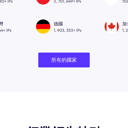
080+ IPs
3, 701, 649+ IPs
155
灣
德國
加
44+ IPs
1, 903, 353+ IPs
1, 
所有的國家