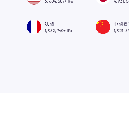
6, 604, 587+ IPs
4, 931, 
法國
中國臺
1, 952, 740+ IPs
1, 921, 8