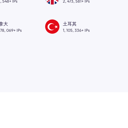
, 548+ IPs
2, 473, 581+ IPs
拿大
土耳其
278, 069+ IPs
1, 105, 336+ IPs