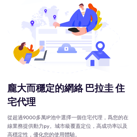
龐大而穩定的網絡 巴拉圭 住
宅代理
從超過9000多萬IP池中選擇一個住宅代理，爲您的在
線業務提供動力
py
。城市級覆蓋定位，高成功率以及
高穩定性，優化您的使用體驗。