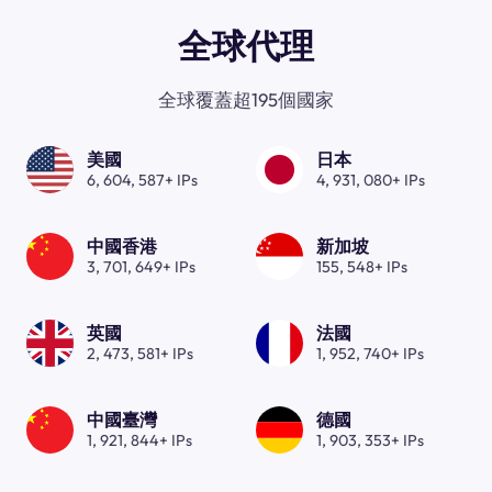
全球代理
全球覆蓋超195個國家
美國
日本
6, 604, 587+ IPs
4, 931, 080+ IPs
中國香港
新加坡
3, 701, 649+ IPs
155, 548+ IPs
英國
法國
2, 473, 581+ IPs
1, 952, 740+ IPs
中國臺灣
德國
1, 921, 844+ IPs
1, 903, 353+ IPs