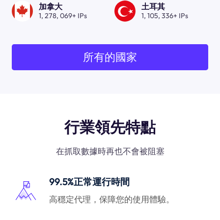
加拿大
土耳其
1, 278, 069+ IPs
1, 105, 336+ IPs
所有的國家
行業領先特點
在抓取數據時再也不會被阻塞
99.5%正常運行時間
高穩定代理，保障您的使用體驗。