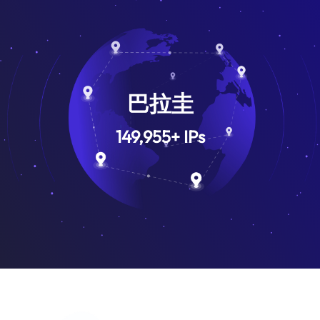
巴拉圭
149,955
+
IPs