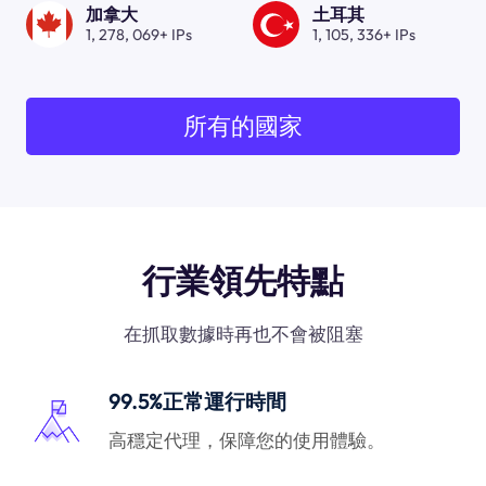
加拿大
土耳其
1, 278, 069+ IPs
1, 105, 336+ IPs
所有的國家
行業領先特點
在抓取數據時再也不會被阻塞
99.5%正常運行時間
高穩定代理，保障您的使用體驗。