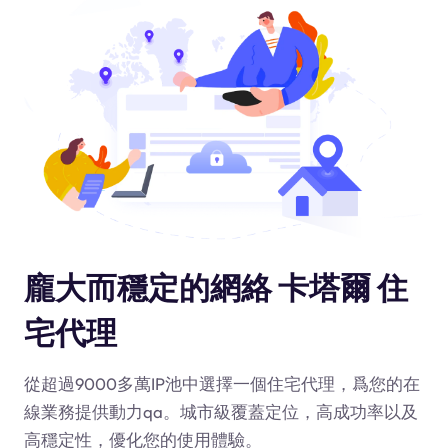
龐大而穩定的網絡 卡塔爾 住
宅代理
從超過9000多萬IP池中選擇一個住宅代理，爲您的在
線業務提供動力
qa
。城市級覆蓋定位，高成功率以及
高穩定性，優化您的使用體驗。