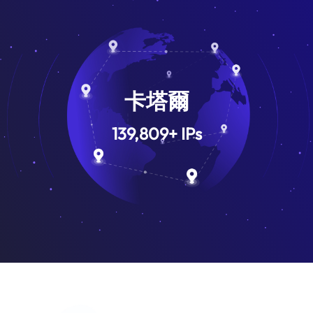
卡塔爾
139,809
+
IPs