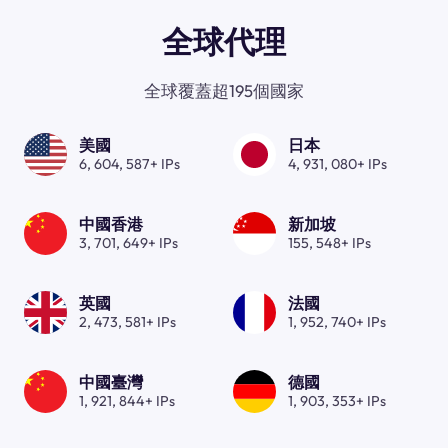
全球代理
全球覆蓋超195個國家
美國
日本
6, 604, 587+ IPs
4, 931, 080+ IPs
中國香港
新加坡
3, 701, 649+ IPs
155, 548+ IPs
英國
法國
2, 473, 581+ IPs
1, 952, 740+ IPs
中國臺灣
德國
1, 921, 844+ IPs
1, 903, 353+ IPs