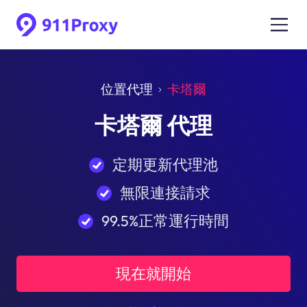
位置代理
卡塔爾
卡塔爾 代理
定期更新代理池
無限連接請求
99.5%正常運行時間
現在就開始