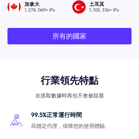
加拿大
土耳其
1, 278, 069+ IPs
1, 105, 336+ IPs
所有的國家
行業領先特點
在抓取數據時再也不會被阻塞
99.5%正常運行時間
高穩定代理，保障您的使用體驗。