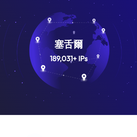
塞舌爾
189,031
+
IPs