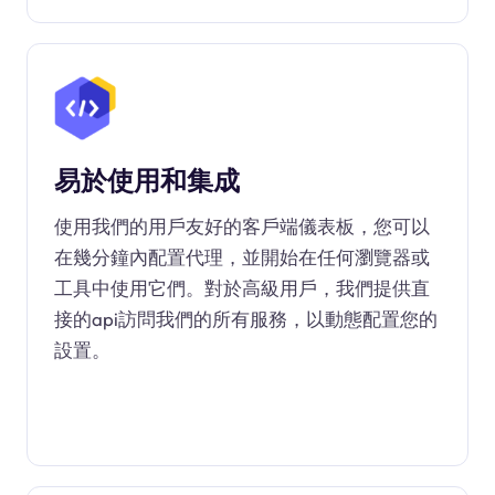
易於使用和集成
使用我們的用戶友好的客戶端儀表板，您可以
在幾分鐘內配置代理，並開始在任何瀏覽器或
工具中使用它們。對於高級用戶，我們提供直
接的api訪問我們的所有服務，以動態配置您的
設置。