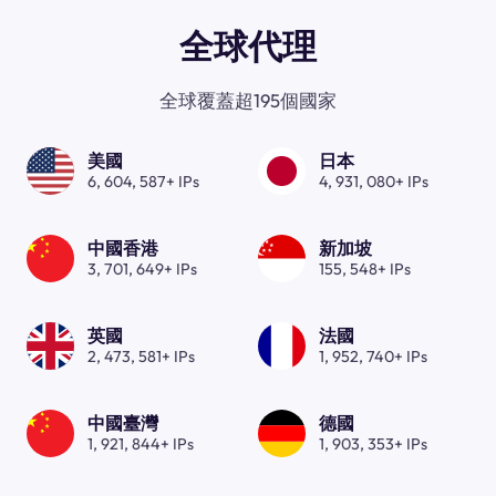
全球代理
全球覆蓋超195個國家
美國
日本
6, 604, 587+ IPs
4, 931, 080+ IPs
中國香港
新加坡
3, 701, 649+ IPs
155, 548+ IPs
英國
法國
2, 473, 581+ IPs
1, 952, 740+ IPs
中國臺灣
德國
1, 921, 844+ IPs
1, 903, 353+ IPs