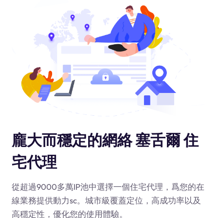
龐大而穩定的網絡 塞舌爾 住
宅代理
從超過9000多萬IP池中選擇一個住宅代理，爲您的在
線業務提供動力
sc
。城市級覆蓋定位，高成功率以及
高穩定性，優化您的使用體驗。