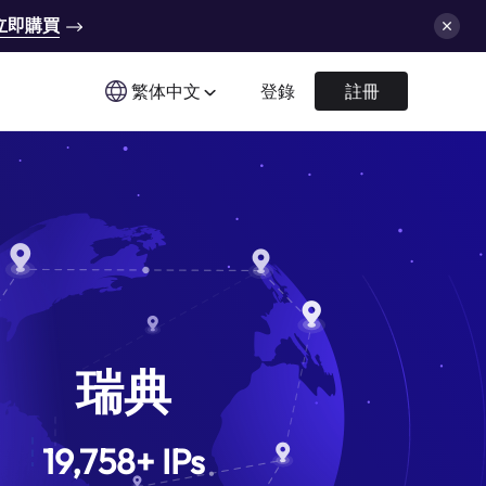
立即購買
繁体中文
登錄
註冊
瑞典
19,758
+
IPs