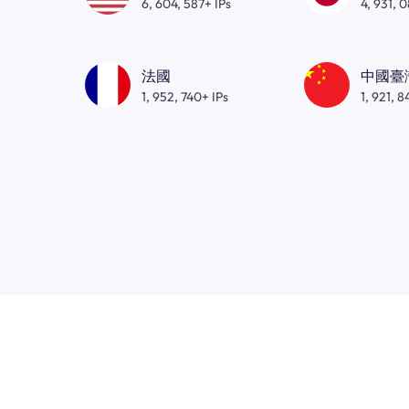
6, 604, 587+ IPs
4, 931, 
法國
中國臺
1, 952, 740+ IPs
1, 921, 8