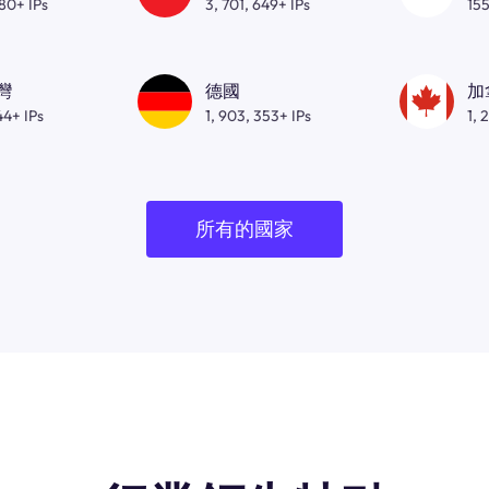
080+ IPs
3, 701, 649+ IPs
155
灣
德國
加
44+ IPs
1, 903, 353+ IPs
1, 
所有的國家