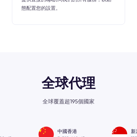
態配置您的設置。
全球代理
全球覆蓋超195個國家
中國香港
新