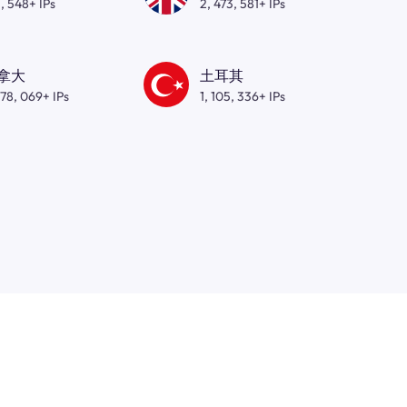
, 548+ IPs
2, 473, 581+ IPs
拿大
土耳其
278, 069+ IPs
1, 105, 336+ IPs