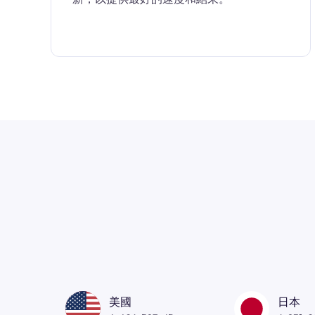
美國
日本