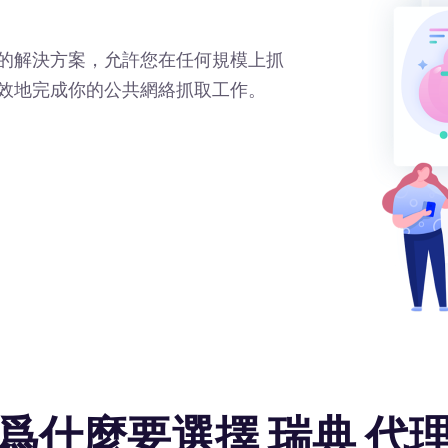
的解決方案，允許您在任何規模上抓
效地完成你的公共網絡抓取工作。
爲什麼要選擇 瑞典 代