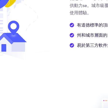
供動力
se
。城市級
使用體驗。
有道德標準的頂
州和城市層面的
易於第三方軟件