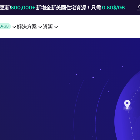
池更新!
800,000+
新增全新美國住宅資源！只需
0.80$/GB
解決方案
資源
0/GB