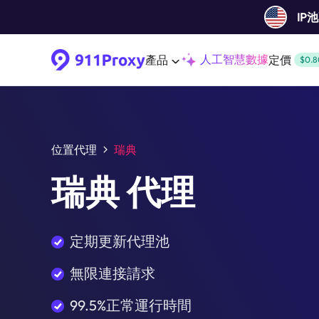
IP
人工智慧數據
產品
定價
$0.8
位置代理
瑞典
瑞典 代理
定期更新代理池
無限連接請求
99.5%正常運行時間