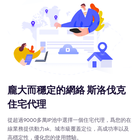
龐大而穩定的網絡 斯洛伐克
住宅代理
從超過9000多萬IP池中選擇一個住宅代理，爲您的在
線業務提供動力
sk
。城市級覆蓋定位，高成功率以及
高穩定性，優化您的使用體驗。