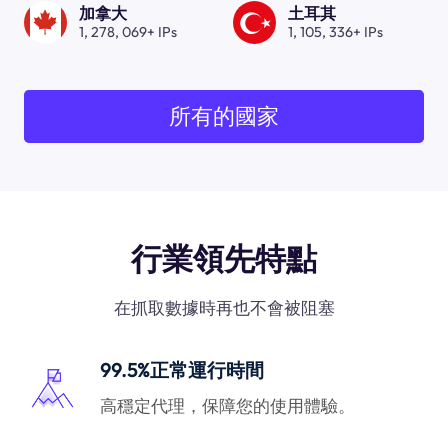
加拿大
土耳其
1, 278, 069+ IPs
1, 105, 336+ IPs
所有的國家
行業領先特點
在抓取數據時再也不會被阻塞
99.5%正常運行時間
高穩定代理，保障您的使用體驗。