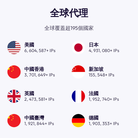
全球代理
全球覆蓋超195個國家
美國
日本
6, 604, 587+ IPs
4, 931, 080+ IPs
中國香港
新加坡
3, 701, 649+ IPs
155, 548+ IPs
英國
法國
2, 473, 581+ IPs
1, 952, 740+ IPs
中國臺灣
德國
1, 921, 844+ IPs
1, 903, 353+ IPs