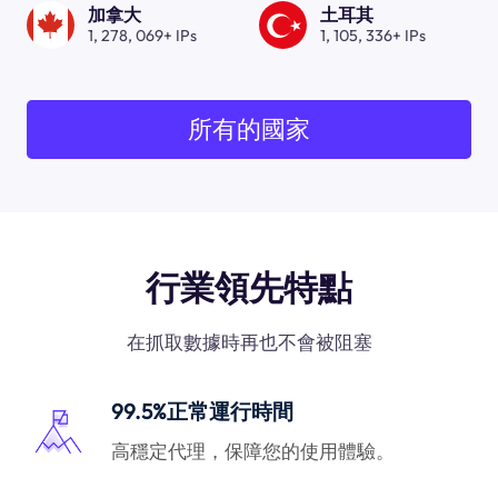
加拿大
土耳其
1, 278, 069+ IPs
1, 105, 336+ IPs
所有的國家
行業領先特點
在抓取數據時再也不會被阻塞
99.5%正常運行時間
高穩定代理，保障您的使用體驗。