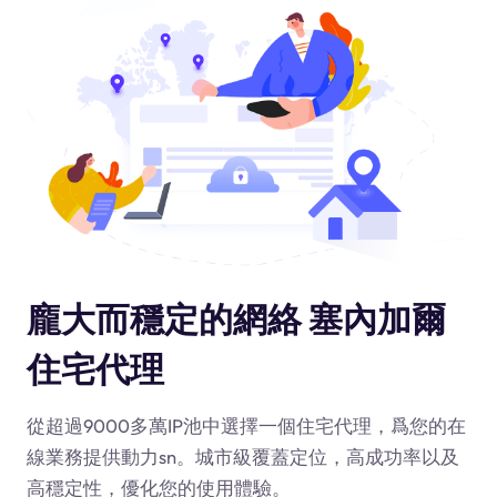
龐大而穩定的網絡 塞內加爾
住宅代理
從超過9000多萬IP池中選擇一個住宅代理，爲您的在
線業務提供動力
sn
。城市級覆蓋定位，高成功率以及
高穩定性，優化您的使用體驗。