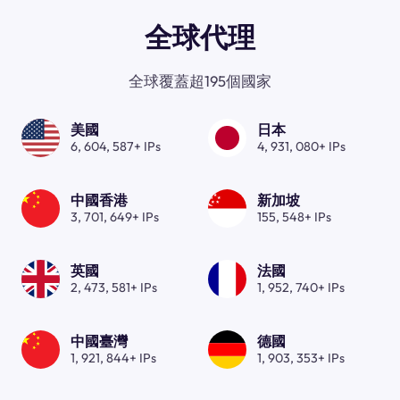
全球代理
全球覆蓋超195個國家
美國
日本
6, 604, 587+ IPs
4, 931, 080+ IPs
中國香港
新加坡
3, 701, 649+ IPs
155, 548+ IPs
英國
法國
2, 473, 581+ IPs
1, 952, 740+ IPs
中國臺灣
德國
1, 921, 844+ IPs
1, 903, 353+ IPs