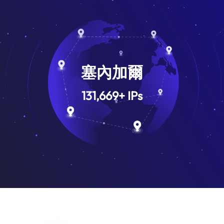
塞內加爾
131,669
+
IPs