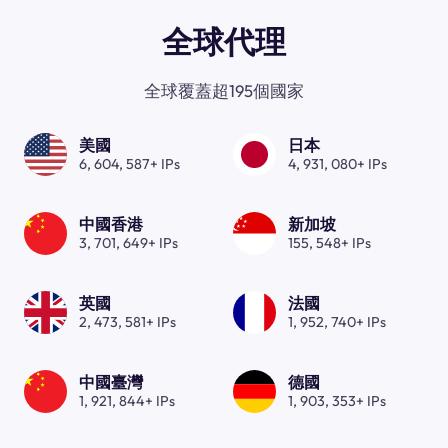
全球代理
全球覆蓋超195個國家
美國
日本
6, 604, 587+ IPs
4, 931, 080+ IPs
中國香港
新加坡
3, 701, 649+ IPs
155, 548+ IPs
英國
法國
2, 473, 581+ IPs
1, 952, 740+ IPs
中國臺灣
德國
1, 921, 844+ IPs
1, 903, 353+ IPs