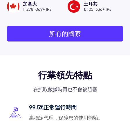
加拿大
土耳其
1, 278, 069+ IPs
1, 105, 336+ IPs
所有的國家
行業領先特點
在抓取數據時再也不會被阻塞
99.5%正常運行時間
高穩定代理，保障您的使用體驗。