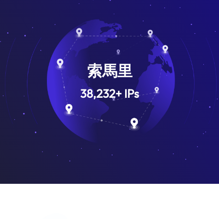
索馬里
38,232
+
IPs