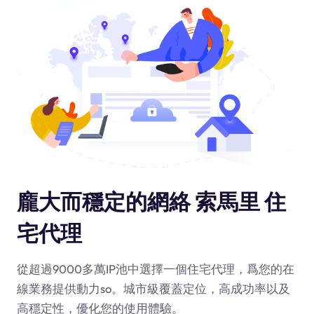
龐大而穩定的網絡 索馬里 住
宅代理
從超過9000多萬IP池中選擇一個住宅代理，爲您的在
線業務提供動力
so
。城市級覆蓋定位，高成功率以及
高穩定性，優化您的使用體驗。