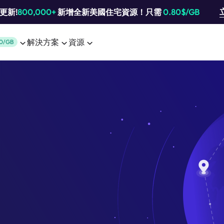
池更新!
800,000+
新增全新美國住宅資源！只需
0.80$/GB
解決方案
資源
0/GB