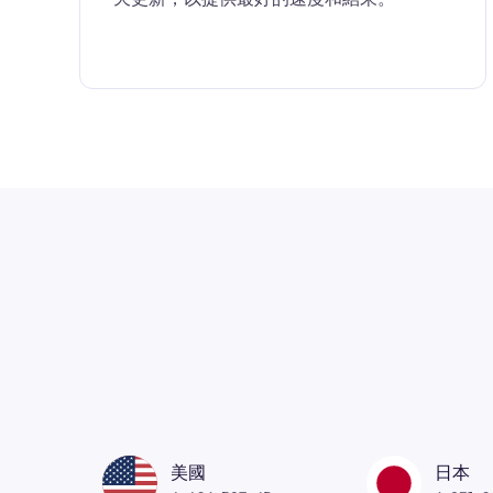
美國
日本