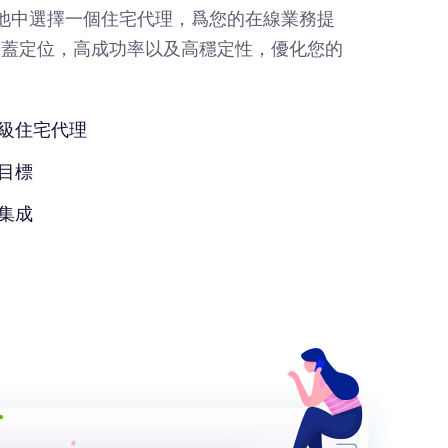
IP池中選擇一個住宅代理，爲您的在線業務提
覆蓋定位，高成功率以及高穩定性，優化您的
級住宅代理
目標
集成