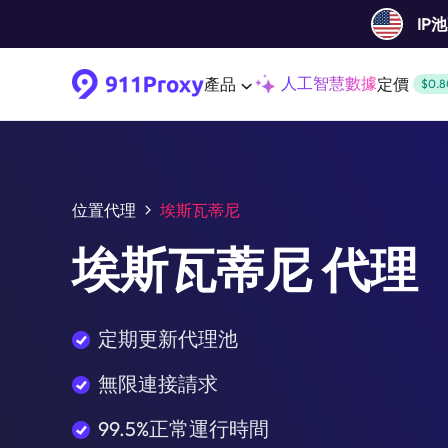
IP
人工智慧數據
產品
定價
$0.8
位置代理
埃斯瓦蒂尼
埃斯瓦蒂尼 代理
定期更新代理池
無限連接請求
99.5%正常運行時間