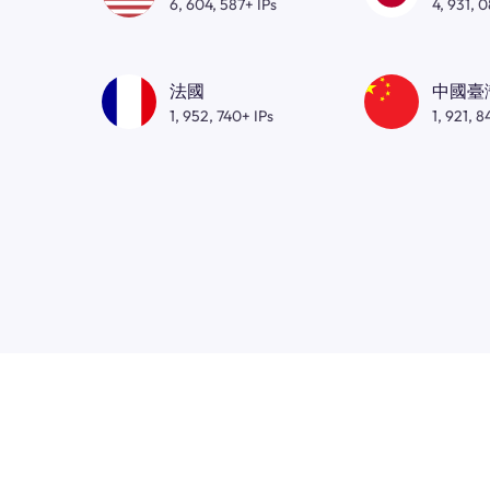
6, 604, 587+ IPs
4, 931, 
法國
中國臺
1, 952, 740+ IPs
1, 921, 8