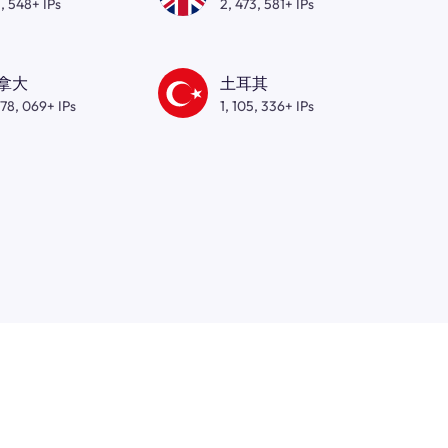
, 548+ IPs
2, 473, 581+ IPs
拿大
土耳其
278, 069+ IPs
1, 105, 336+ IPs