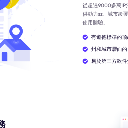
從超過9000多萬
供動力
sz
。城市級
使用體驗。
有道德標準的頂
州和城市層面的
易於第三方軟件
務