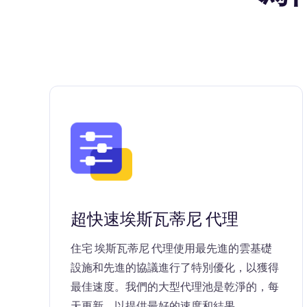
超快速埃斯瓦蒂尼 代理
住宅 埃斯瓦蒂尼 代理使用最先進的雲基礎
設施和先進的協議進行了特別優化，以獲得
最佳速度。我們的大型代理池是乾淨的，每
天更新，以提供最好的速度和結果。