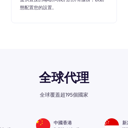
態配置您的設置。
全球代理
全球覆蓋超195個國家
中國香港
新