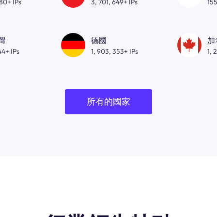
080+ IPs
3, 701, 649+ IPs
155
灣
德國
加
44+ IPs
1, 903, 353+ IPs
1, 
所有的國家