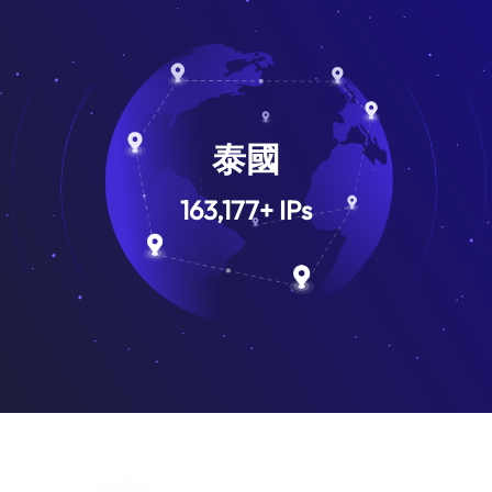
泰國
163,177
+
IPs