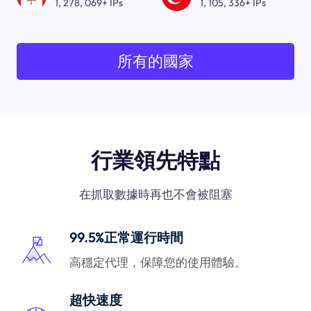
1, 278, 069+ IPs
1, 105, 336+ IPs
所有的國家
行業領先特點
在抓取數據時再也不會被阻塞
99.5%正常運行時間
高穩定代理，保障您的使用體驗。
超快速度