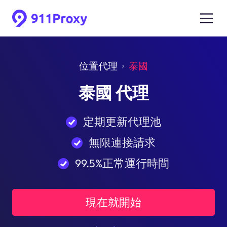
位置代理
泰國
泰國 代理
定期更新代理池
無限連接請求
99.5%正常運行時間
現在就開始