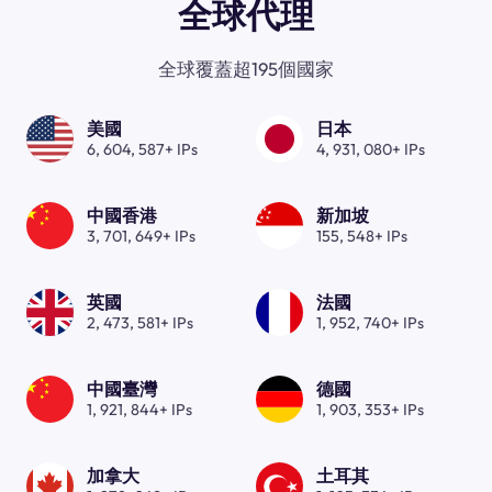
全球代理
全球覆蓋超195個國家
美國
日本
6, 604, 587+ IPs
4, 931, 080+ IPs
中國香港
新加坡
3, 701, 649+ IPs
155, 548+ IPs
英國
法國
2, 473, 581+ IPs
1, 952, 740+ IPs
中國臺灣
德國
1, 921, 844+ IPs
1, 903, 353+ IPs
加拿大
土耳其