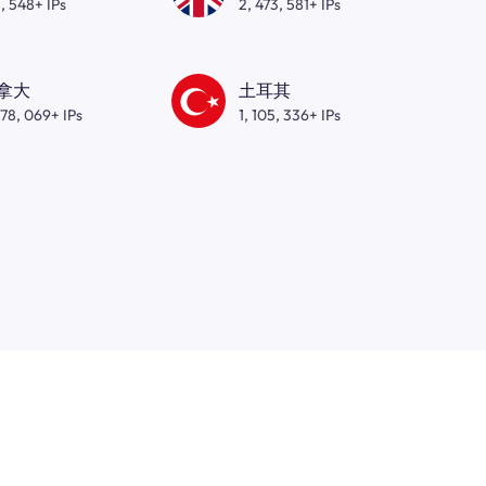
, 548+ IPs
2, 473, 581+ IPs
拿大
土耳其
278, 069+ IPs
1, 105, 336+ IPs