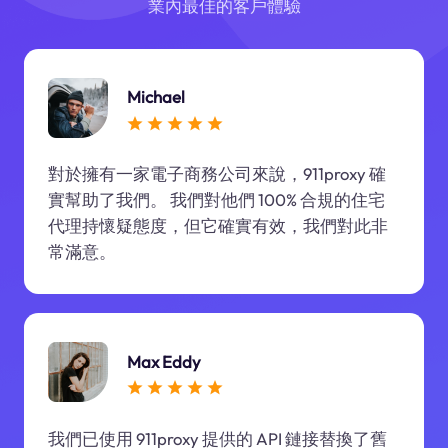
業內最佳的客戶體驗
Michael
對於擁有一家電子商務公司來說，911proxy 確
實幫助了我們。 我們對他們 100% 合規的住宅
代理持懷疑態度，但它確實有效，我們對此非
常滿意。
Max Eddy
我們已使用 911proxy 提供的 API 鏈接替換了舊