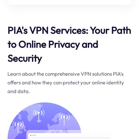
PIA's VPN Services: Your Path
to Online Privacy and
Security
Learn about the comprehensive VPN solutions PIA's
offers and how they can protect your online identity
and data.