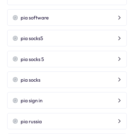
pia software
pia socks5
pia socks 5
pia socks
pia sign in
pia russia