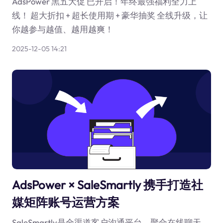
AdsPower 黑五大促 已开启！年终最强福利全力上
线！ 超大折扣 + 超长使用期 + 豪华抽奖 全线升级，让
你越参与越值、越用越爽！
2025-12-05 14:21
AdsPower × SaleSmartly 携手打造社
媒矩阵账号运营方案
SaleSmartly是全渠道客户沟通平台，聚合在线聊天