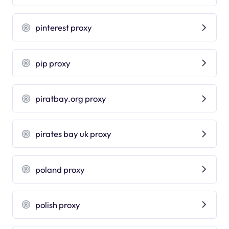
pinterest proxy
pip proxy
piratbay.org proxy
pirates bay uk proxy
poland proxy
polish proxy