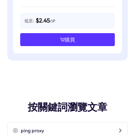
$2.45
低至:
/IP
購買
按關鍵詞瀏覽文章
ping proxy