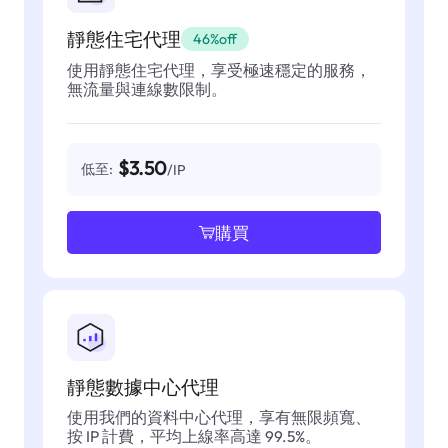
靜態住宅代理
46%off
使用靜態住宅代理，享受極速穩定的服務，
無流量與連線數限制。
$3.50
低至:
/IP
購買
靜態數據中心代理
使用我們的資料中心代理，享有無限頻寬、
按 IP 計費，平均上線率高達 99.5%。