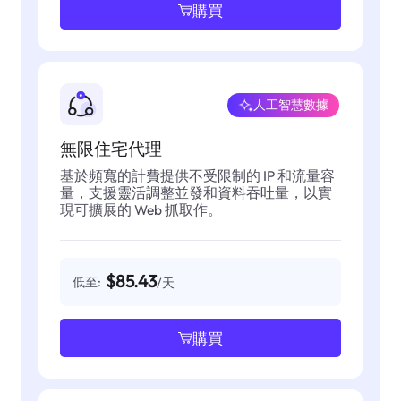
購買
人工智慧數據
無限住宅代理
基於頻寬的計費提供不受限制的 IP 和流量容
量，支援靈活調整並發和資料吞吐量，以實
現可擴展的 Web 抓取作。
$85.43
低至:
/天
購買