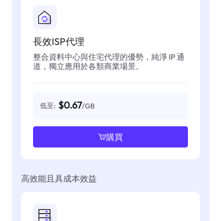
長效ISP代理
整合資料中心與住宅代理的優勢，純淨 IP 通
道，獨立應用於各類商業場景。
$0.67
低至:
/GB
購買
高效能且具成本效益