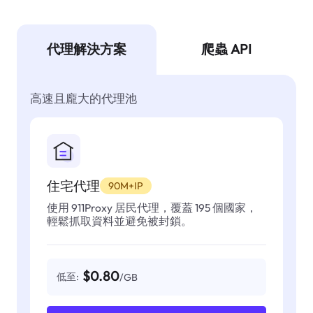
代理解決方案
爬蟲 API
高速且龐大的代理池
住宅代理
90M+IP
使用 911Proxy 居民代理，覆蓋 195 個國家，
輕鬆抓取資料並避免被封鎖。
$0.80
低至:
/GB