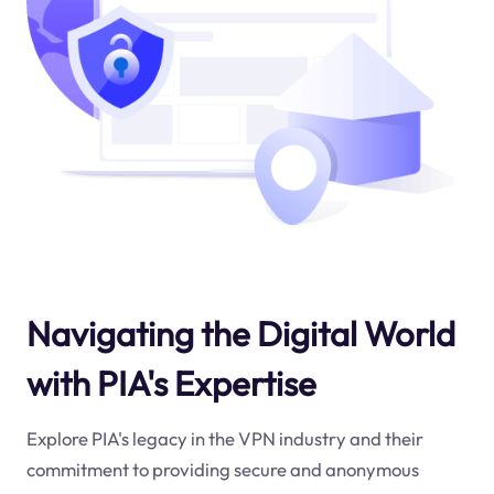
Navigating the Digital World
with PIA's Expertise
Explore PIA's legacy in the VPN industry and their
commitment to providing secure and anonymous