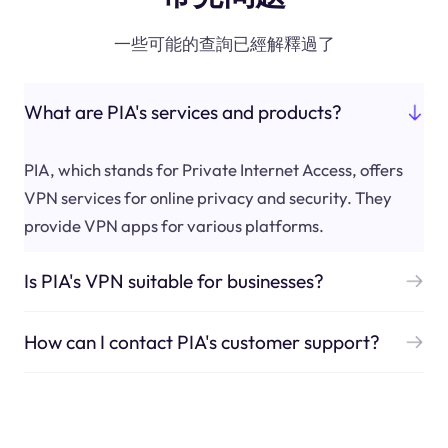
一些可能的查詢已經解釋過了
What are PIA's services and products?
PIA, which stands for Private Internet Access, offers
VPN services for online privacy and security. They
provide VPN apps for various platforms.
Is PIA's VPN suitable for businesses?
How can I contact PIA's customer support?