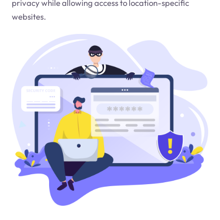
privacy while allowing access to location-specific
websites.