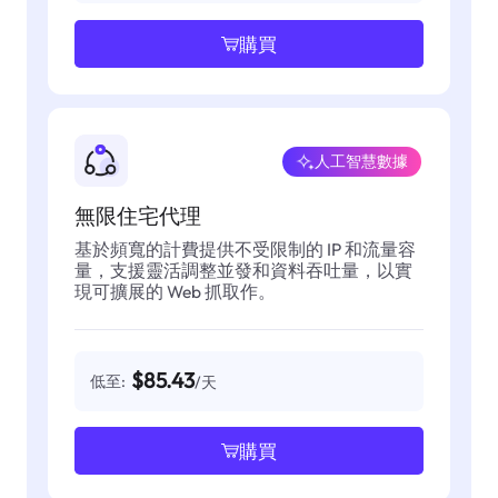
購買
人工智慧數據
無限住宅代理
基於頻寬的計費提供不受限制的 IP 和流量容
量，支援靈活調整並發和資料吞吐量，以實
現可擴展的 Web 抓取作。
$85.43
低至:
/天
購買