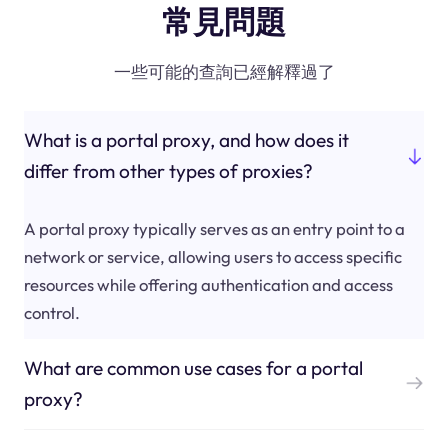
常見問題
一些可能的查詢已經解釋過了
What is a portal proxy, and how does it
differ from other types of proxies?
A portal proxy typically serves as an entry point to a
network or service, allowing users to access specific
resources while offering authentication and access
control.
What are common use cases for a portal
proxy?