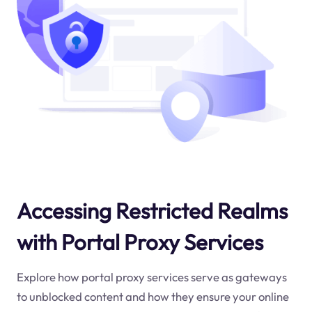
Accessing Restricted Realms
with Portal Proxy Services
Explore how portal proxy services serve as gateways
to unblocked content and how they ensure your online