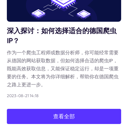
深入探讨：如何选择适合的德国爬虫
IP？
作为一个爬虫工程师或数据分析师，你可能经常需要
从德国的网站获取数据，但如何选择合适的爬虫IP，
既能高效获取信息，又能保证稳定运行，却是一项重
要的任务。本文将为你详细解析，帮助你在德国爬虫
之路上更进一步。
2023-08-21 14:18
查看全部