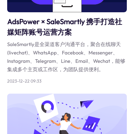
AdsPower × SaleSmartly 携手打造社
媒矩阵账号运营方案
SaleSmartly是全渠道客户沟通平台，聚合在线聊天
(livechat)、WhatsApp、Facebook、Messenger、
Instagram、Telegram、Line、Email、Wechat，能够
集成多个主页或工作区，为团队提供便利。
2023-12-22 09:33