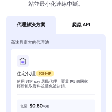
站並最小化連線中斷。
代理解決方案
爬蟲 API
高速且龐大的代理池
住宅代理
90M+IP
使用 911Proxy 居民代理，覆蓋 195 個國家，
輕鬆抓取資料並避免被封鎖。
$0.80
低至:
/GB