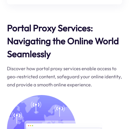
Portal Proxy Services:
Navigating the Online World
Seamlessly
Discover how portal proxy services enable access to
geo-restricted content, safeguard your online identity,
and provide a smooth online experience.