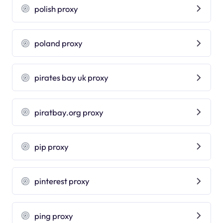
polish proxy
poland proxy
pirates bay uk proxy
piratbay.org proxy
pip proxy
pinterest proxy
ping proxy