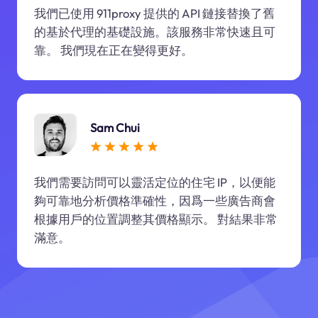
我們已使用 911proxy 提供的 API 鏈接替換了舊
的基於代理的基礎設施。該服務非常快速且可
靠。 我們現在正在變得更好。
Sam Chui
我們需要訪問可以靈活定位的住宅 IP，以便能
夠可靠地分析價格準確性，因爲一些廣告商會
根據用戶的位置調整其價格顯示。 對結果非常
滿意。