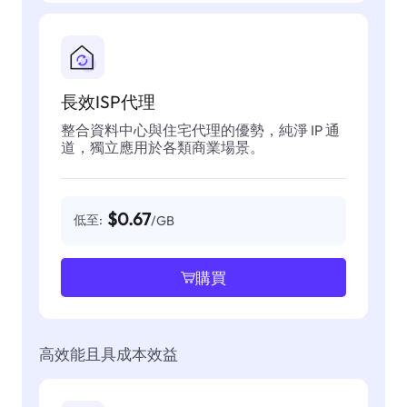
長效ISP代理
整合資料中心與住宅代理的優勢，純淨 IP 通
道，獨立應用於各類商業場景。
$0.67
低至:
/GB
購買
高效能且具成本效益