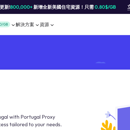
池更新!
800,000+
新增全新美國住宅資源！只需
0.80$/GB
解決方案
資源
0/GB
ugal with Portugal Proxy
ess tailored to your needs.