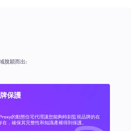
域脫穎而出:
牌保護
11Proxy的動態住宅代理讓您能夠時刻監視品牌的在
存在，確保其完整性和知識產權得到保護。