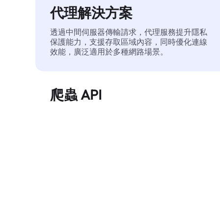
代理解決方案
透過中間伺服器傳輸請求，代理服務提升隱私
保護能力，支援存取區域內容，同時優化連線
效能，廣泛適用於多種網路場景。
爬蟲 API
自動化執行大規模網頁資料擷取，穩定輸出乾
淨、結構化的數據，有效減少存取中斷和阻止
風險。