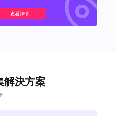
查看詳情
集解決方案
斷。