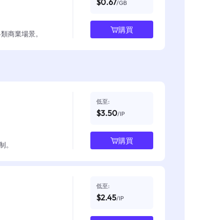
$0.67
/GB
購買
各類商業場景。
低至:
$3.50
/IP
購買
制。
低至:
$2.45
/IP