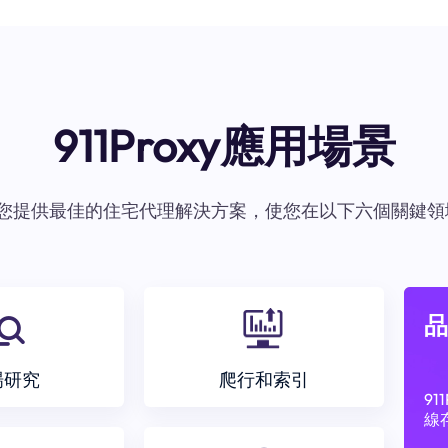
911Proxy應用場景
oxy爲您提供最佳的住宅代理解決方案，使您在以下六個關鍵領
品
場研究
爬行和索引
9
線