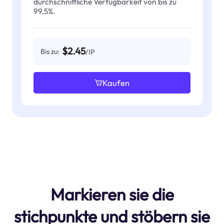
durchschnittliche Verfügbarkeit von bis zu
99,5%.
$2.45
Bis zu:
/IP
Kaufen
Markieren sie die
stichpunkte und stöbern sie