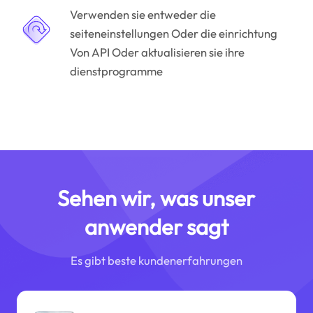
Verwenden sie entweder die
seiteneinstellungen Oder die einrichtung
Von API Oder aktualisieren sie ihre
dienstprogramme
Sehen wir, was unser
anwender sagt
Es gibt beste kundenerfahrungen