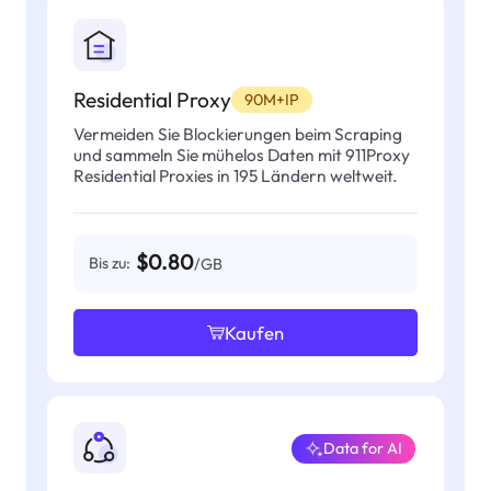
Residential Proxy
90M+IP
Vermeiden Sie Blockierungen beim Scraping
und sammeln Sie mühelos Daten mit 911Proxy
Residential Proxies in 195 Ländern weltweit.
$0.80
Bis zu:
/GB
Kaufen
Data for AI