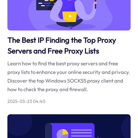
The Best IP Finding the Top Proxy
Servers and Free Proxy Lists
Learn how to find the best proxy servers and free
proxy lists to enhance your online security and privacy.
Discover the top Windows SOCKS5 proxy client and
how to check the proxy and firewall.
2025-03-23 04:40