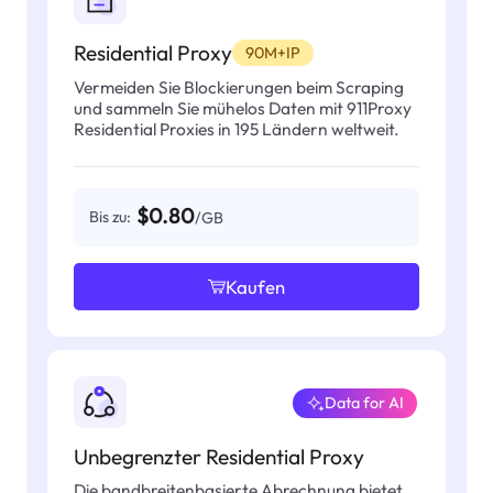
Residential Proxy
90M+IP
Vermeiden Sie Blockierungen beim Scraping
und sammeln Sie mühelos Daten mit 911Proxy
Residential Proxies in 195 Ländern weltweit.
$0.80
Bis zu:
/GB
Kaufen
Data for AI
Unbegrenzter Residential Proxy
Die bandbreitenbasierte Abrechnung bietet