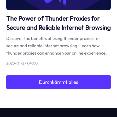
The Power of Thunder Proxies for
Secure and Reliable Internet Browsing
Discover the benefits of using thunder proxies for
secure and reliable internet browsing. Learn how
thunder proxies can enhance your online experience.
2025-01-27 04:00
Durchkämmt alles