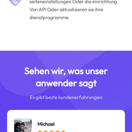
seiteneinstellungen Oder die einrichtung
Von API Oder aktualisieren sie ihre
dienstprogramme
Sehen wir, was unser
anwender sagt
Es gibt beste kundenerfahrungen
Michael