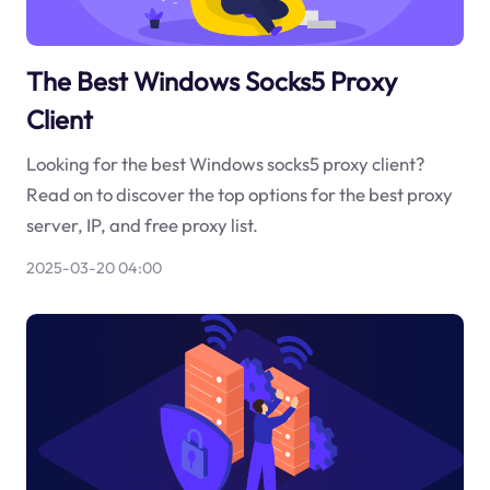
The Best Windows Socks5 Proxy
Client
Looking for the best Windows socks5 proxy client?
Read on to discover the top options for the best proxy
server, IP, and free proxy list.
2025-03-20 04:00