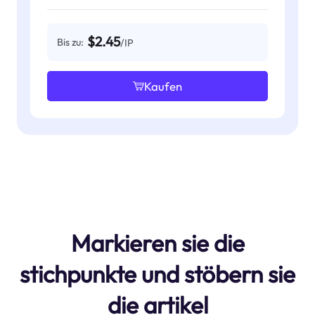
$2.45
Bis zu:
/IP
Kaufen
Markieren sie die
stichpunkte und stöbern sie
die artikel