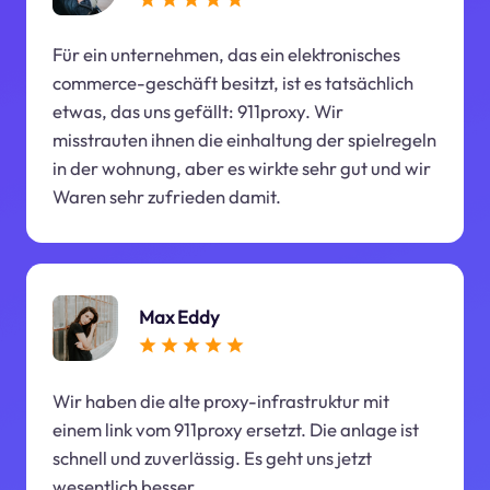
Für ein unternehmen, das ein elektronisches
commerce-geschäft besitzt, ist es tatsächlich
etwas, das uns gefällt: 911proxy. Wir
misstrauten ihnen die einhaltung der spielregeln
in der wohnung, aber es wirkte sehr gut und wir
Waren sehr zufrieden damit.
Max Eddy
Wir haben die alte proxy-infrastruktur mit
einem link vom 911proxy ersetzt. Die anlage ist
schnell und zuverlässig. Es geht uns jetzt
wesentlich besser.