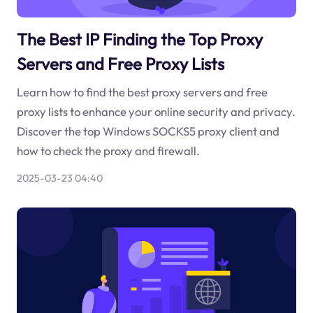
The Best IP Finding the Top Proxy
Servers and Free Proxy Lists
Learn how to find the best proxy servers and free
proxy lists to enhance your online security and privacy.
Discover the top Windows SOCKS5 proxy client and
how to check the proxy and firewall.
2025-03-23 04:40