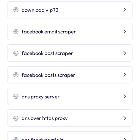
download vip72
facebook email scraper
facebook post scraper
facebook posts scraper
dns proxy server
dns over https proxy
dns for dynamic ip