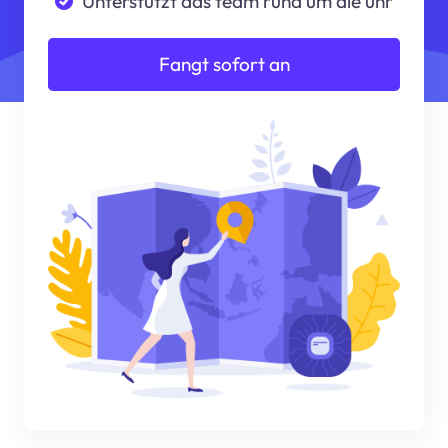
Unterstützt das team rund um die uhr
Fangt sofort an