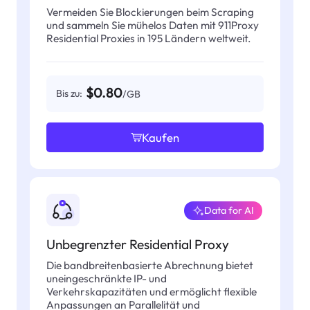
Vermeiden Sie Blockierungen beim Scraping
und sammeln Sie mühelos Daten mit 911Proxy
Residential Proxies in 195 Ländern weltweit.
$0.80
Bis zu:
/GB
Kaufen
Data for AI
Unbegrenzter Residential Proxy
Die bandbreitenbasierte Abrechnung bietet
uneingeschränkte IP- und
Verkehrskapazitäten und ermöglicht flexible
Anpassungen an Parallelität und