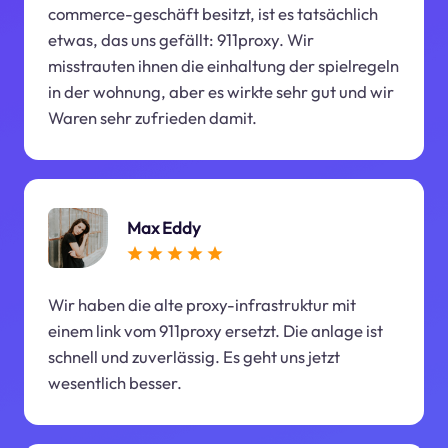
commerce-geschäft besitzt, ist es tatsächlich
etwas, das uns gefällt: 911proxy. Wir
misstrauten ihnen die einhaltung der spielregeln
in der wohnung, aber es wirkte sehr gut und wir
Waren sehr zufrieden damit.
Max Eddy
Wir haben die alte proxy-infrastruktur mit
einem link vom 911proxy ersetzt. Die anlage ist
schnell und zuverlässig. Es geht uns jetzt
wesentlich besser.