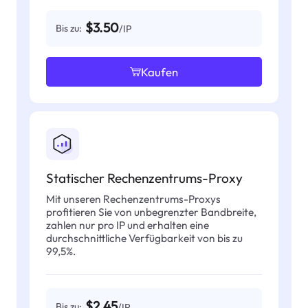
$3.50
Bis zu:
/IP
Kaufen
Statischer Rechenzentrums-Proxy
Mit unseren Rechenzentrums-Proxys
profitieren Sie von unbegrenzter Bandbreite,
zahlen nur pro IP und erhalten eine
durchschnittliche Verfügbarkeit von bis zu
99,5%.
$2.45
Bis zu:
/IP