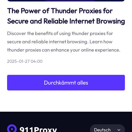
The Power of Thunder Proxies for
Secure and Reliable Internet Browsing
Discover the benefits of using thunder proxies for
secure and reliable internet browsing. Learn how
thunder proxies can enhance your online experience.
2025-01-27 04:00
Durchkämmt alles
Deutsch