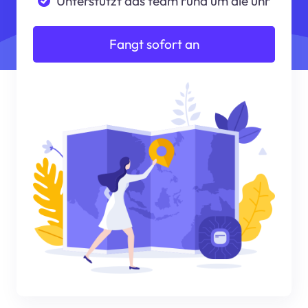
Unterstützt das team rund um die uhr
Fangt sofort an