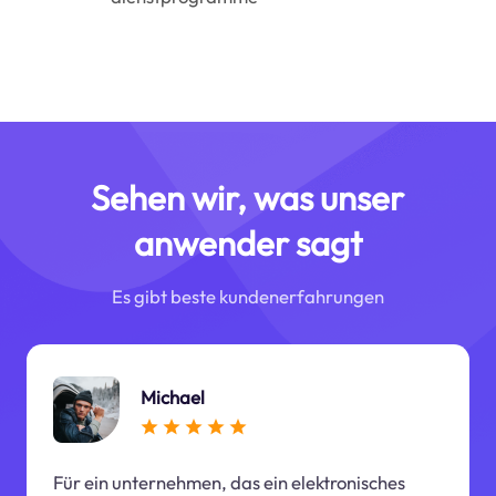
Sehen wir, was unser
anwender sagt
Es gibt beste kundenerfahrungen
Michael
Für ein unternehmen, das ein elektronisches