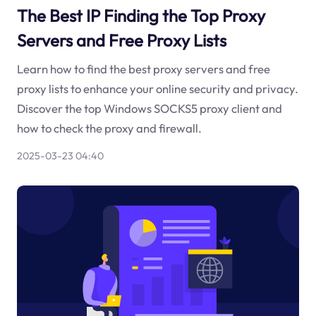
The Best IP Finding the Top Proxy
Servers and Free Proxy Lists
Learn how to find the best proxy servers and free
proxy lists to enhance your online security and privacy.
Discover the top Windows SOCKS5 proxy client and
how to check the proxy and firewall.
2025-03-23 04:40